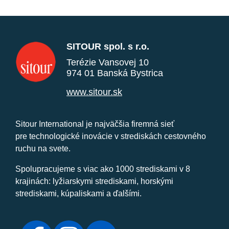
SITOUR spol. s r.o.
Terézie Vansovej 10
974 01 Banská Bystrica
www.sitour.sk
Sitour International je najväčšia firemná sieť
pre technologické inovácie v strediskách cestovného
ruchu na svete.
Spolupracujeme s viac ako 1000 strediskami v 8
krajinách: lyžiarskymi strediskami, horskými
strediskami, kúpaliskami a ďalšími.