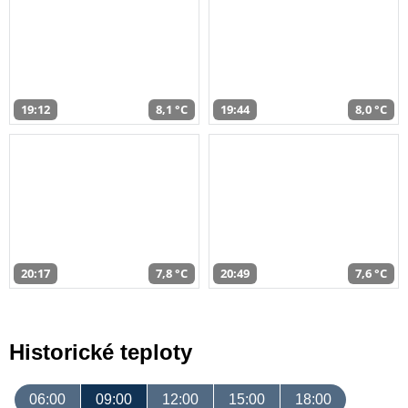
19:12
8,1 °C
19:44
8,0 °C
20:17
7,8 °C
20:49
7,6 °C
Historické teploty
06:00
09:00
12:00
15:00
18:00