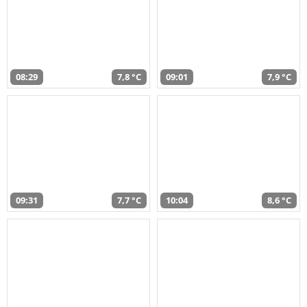
08:29
7,8 °C
09:01
7,9 °C
09:31
7,7 °C
10:04
8,6 °C