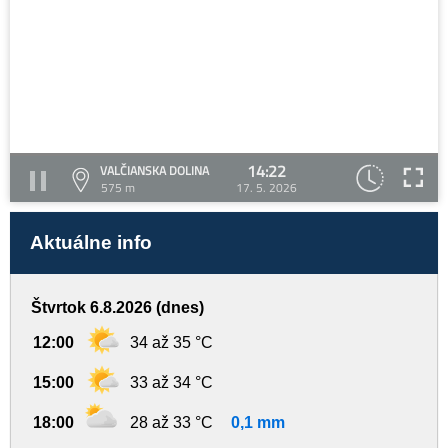
14:22
VALČIANSKA DOLINA
575 m
17. 5. 2026
Aktuálne info
Štvrtok 6.8.2026 (dnes)
12:00
34 až 35 °C
15:00
33 až 34 °C
18:00
28 až 33 °C
0,1 mm