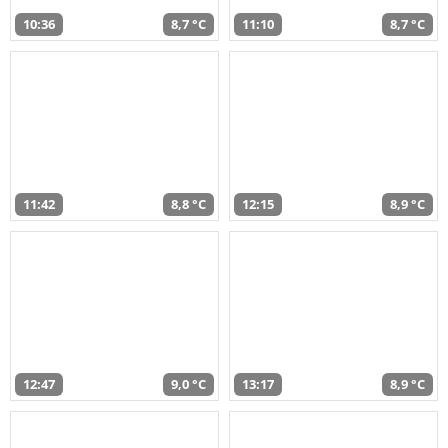
10:36
8,7 °C
11:10
8,7 °C
11:42
8,8 °C
12:15
8,9 °C
12:47
9,0 °C
13:17
8,9 °C