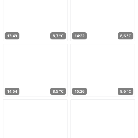
13:49
8,7 °C
14:22
8,6 °C
14:54
8,5 °C
15:26
8,6 °C