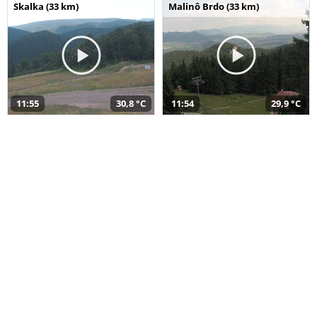
Skalka (33 km)
Malinô Brdo (33 km)
11:55
30,8 °C
11:54
29,9 °C