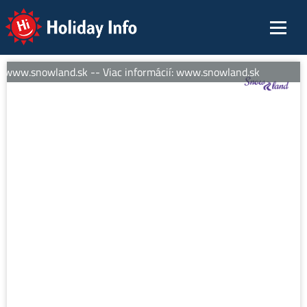
Holiday Info
: www.snowland.sk -- Viac informácií: www.snowland.sk