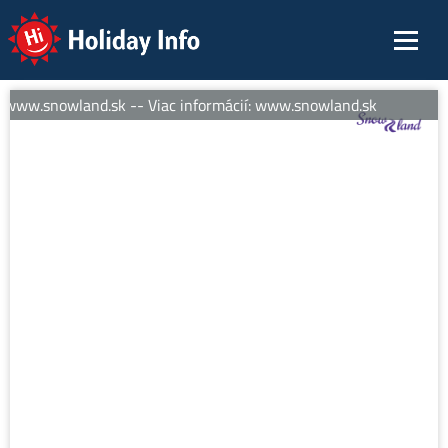
Holiday Info
: www.snowland.sk -- Viac informácií: www.snowland.sk