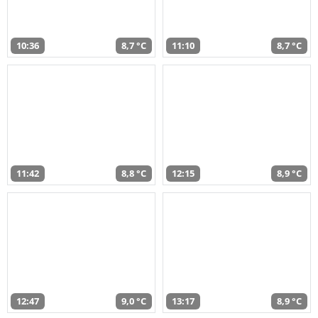
10:36
8,7 °C
11:10
8,7 °C
11:42
8,8 °C
12:15
8,9 °C
12:47
9,0 °C
13:17
8,9 °C