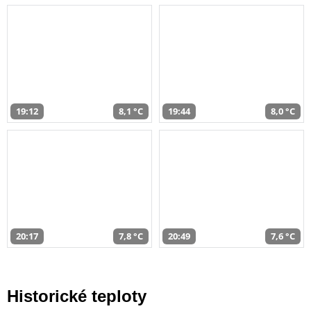
19:12
8,1 °C
19:44
8,0 °C
20:17
7,8 °C
20:49
7,6 °C
Historické teploty