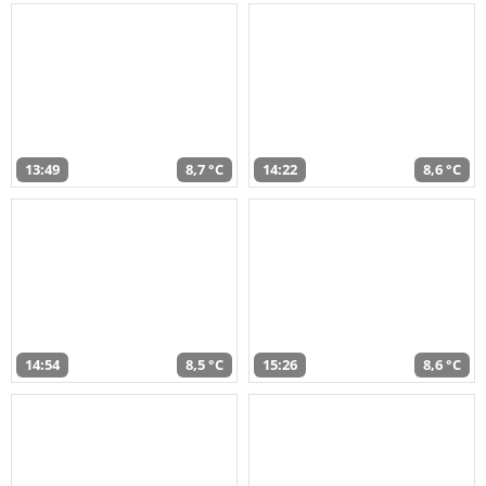
13:49
8,7 °C
14:22
8,6 °C
14:54
8,5 °C
15:26
8,6 °C