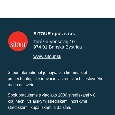
SITOUR spol. s r.o.
Terézie Vansovej 10
974 01 Banská Bystrica
www.sitour.sk
Sitour International je najväčšia firemná sieť
pre technologické inovácie v strediskách cestovného
ruchu na svete.
Spolupracujeme s viac ako 1000 strediskami v 8
krajinách: lyžiarskymi strediskami, horskými
strediskami, kúpaliskami a ďalšími.