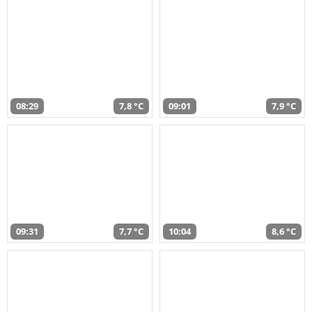
08:29
7,8 °C
09:01
7,9 °C
09:31
7,7 °C
10:04
8,6 °C