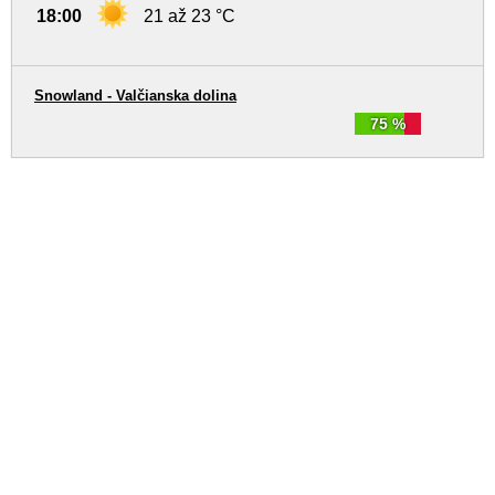
18:00
21 až 23 °C
Snowland - Valčianska dolina
75 %