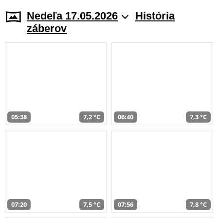
Nedeľa 17.05.2026
História
záberov
05:38
7,2 °C
06:40
7,3 °C
07:20
7,5 °C
07:56
7,8 °C