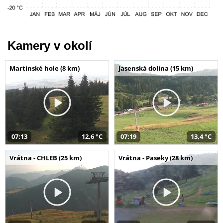
Kamery v okolí
Martinské hole (8 km)
Jasenská dolina (15 km)
07:13
12,6 °C
07:19
13,4 °C
Vrátna - CHLEB (25 km)
Vrátna - Paseky (28 km)