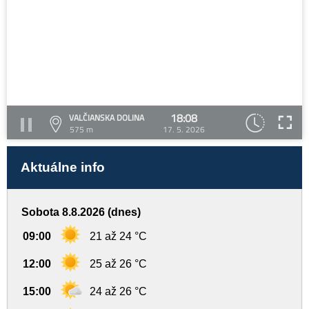
18:08
VALČIANSKA DOLINA
575 m
17. 5. 2026
Aktuálne info
Sobota 8.8.2026 (dnes)
09:00
21 až 24 °C
12:00
25 až 26 °C
15:00
24 až 26 °C