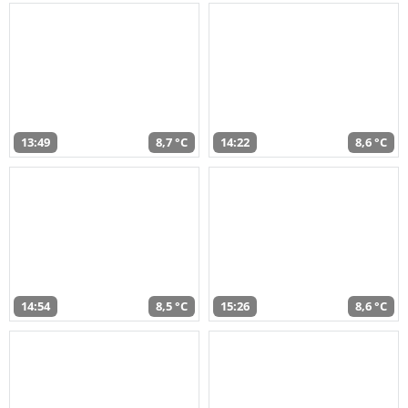
13:49
8,7 °C
14:22
8,6 °C
14:54
8,5 °C
15:26
8,6 °C