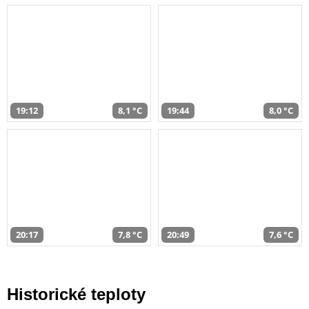
19:12
8,1 °C
19:44
8,0 °C
20:17
7,8 °C
20:49
7,6 °C
Historické teploty