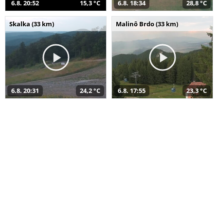
6.8. 20:52
15,3 °C
6.8. 18:34
28,8 °C
Skalka (33 km)
Malinô Brdo (33 km)
6.8. 20:31
24,2 °C
6.8. 17:55
23,3 °C