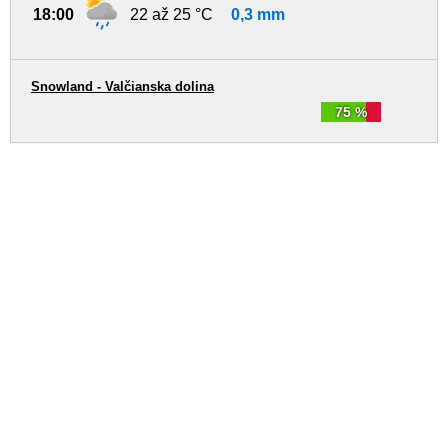
18:00
22 až 25 °C
0,3 mm
Snowland - Valčianska dolina
75 %