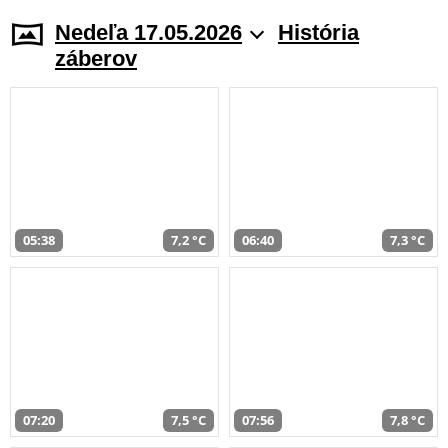
Nedeľa 17.05.2026
História
záberov
05:38
7,2 °C
06:40
7,3 °C
07:20
7,5 °C
07:56
7,8 °C