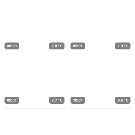
08:29
7,8 °C
09:01
7,9 °C
09:31
7,7 °C
10:04
8,6 °C