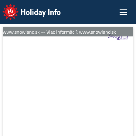
Holiday Info
: www.snowland.sk -- Viac informácií: www.snowland.sk