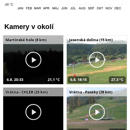
Kamery v okolí
Martinské hole (8 km)
Jasenská dolina (15 km)
6.8. 20:33
21,1 °C
6.8. 18:15
27,3 °C
Vrátna - CHLEB (25 km)
Vrátna - Paseky (28 km)