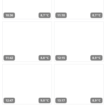
10:36
8,7 °C
11:10
8,7 °C
11:42
8,8 °C
12:15
8,9 °C
12:47
9,0 °C
13:17
8,9 °C