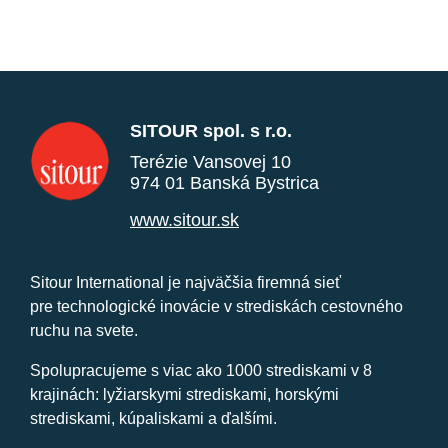
SITOUR spol. s r.o.
Terézie Vansovej 10
974 01 Banská Bystrica
www.sitour.sk
Sitour International je najväčšia firemná sieť
pre technologické inovácie v strediskách cestovného
ruchu na svete.
Spolupracujeme s viac ako 1000 strediskami v 8
krajinách: lyžiarskymi strediskami, horskými
strediskami, kúpaliskami a ďalšími.