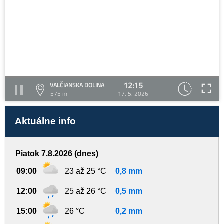
12:15
VALČIANSKA DOLINA
575 m
17. 5. 2026
Aktuálne info
Piatok 7.8.2026 (dnes)
09:00
23 až 25 °C
0,8 mm
12:00
25 až 26 °C
0,5 mm
15:00
26 °C
0,2 mm