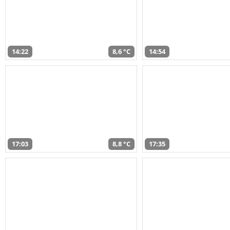
14:22
8,6 °C
14:54
17:03
8,8 °C
17:35