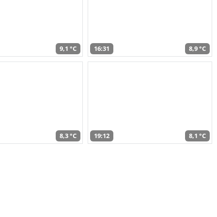
9,1 °C
16:31
8,9 °C
8,3 °C
19:12
8,1 °C