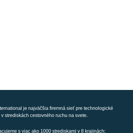
nternational je najväčšia firemná sieť pre technologické
 v strediskách cestovného ruchu na svete.
cujeme s viac ako 1000 strediskami v 8 krajinách: