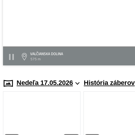
VALČIANSKA DOLINA
575 m
Nedeľa 17.05.2026
História záberov