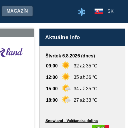
MAGAZÍN
SK
Aktuálne info
Štvrtok 6.8.2026 (dnes)
09:00
32 až 35 °C
12:00
35 až 36 °C
15:00
34 až 35 °C
18:00
27 až 33 °C
Snowland - Valčianska dolina
75 %