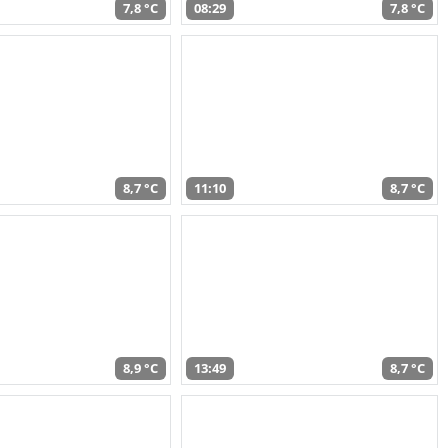
7,8 °C
08:29
7,8 °C
8,7 °C
11:10
8,7 °C
8,9 °C
13:49
8,7 °C