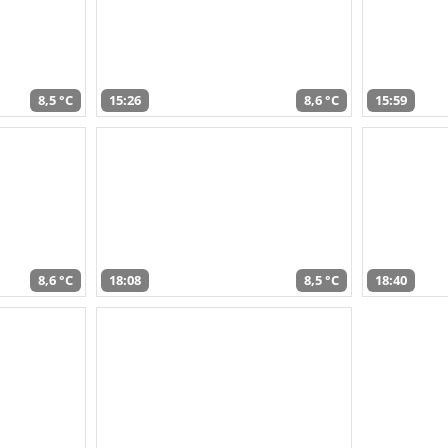
8,5 °C
15:26
8,6 °C
15:59
8,6 °C
18:08
8,5 °C
18:40