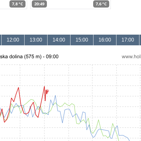
7,8 °C
20:49
7,6 °C
12:00
13:00
14:00
15:00
16:00
17:00