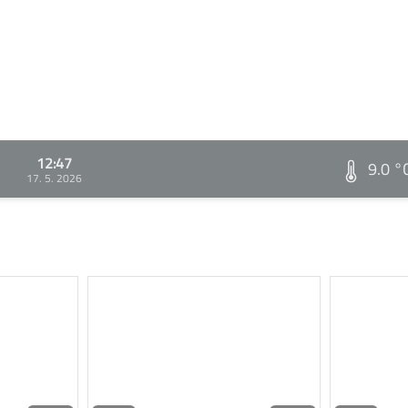
12:47
9.0 °
17. 5. 2026