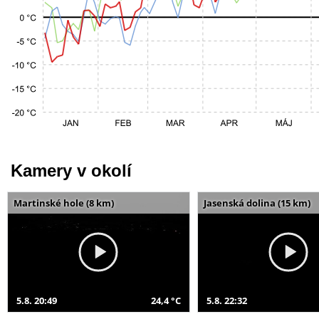
Kamery v okolí
Martinské hole (8 km)
Jasenská dolina (15 km)
5.8. 20:49
24,4 °C
5.8. 22:32