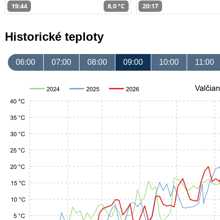
19:44
8,0 °C
20:17
Historické teploty
06:00
07:00
08:00
09:00
10:00
11:00