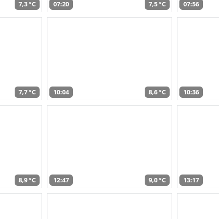
7,3 °C
07:20
7,5 °C
07:56
7,7 °C
10:04
8,6 °C
10:36
8,9 °C
12:47
9,0 °C
13:17