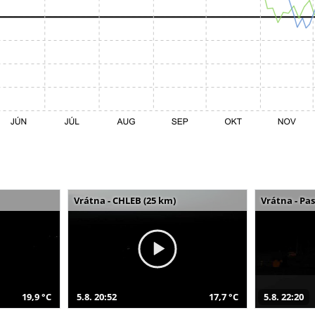
Vrátna - CHLEB (25 km)
Vrátna - Pa
19,9 °C
5.8. 20:52
17,7 °C
5.8. 22:20