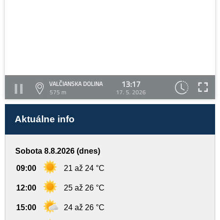
13:17
VALČIANSKA DOLINA
575 m
17. 5. 2026
Aktuálne info
Sobota 8.8.2026 (dnes)
09:00
21 až 24 °C
12:00
25 až 26 °C
15:00
24 až 26 °C