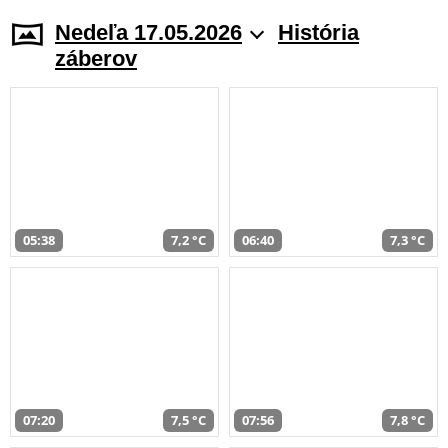
Nedeľa 17.05.2026
História
záberov
05:38
7,2 °C
06:40
7,3 °C
07:20
7,5 °C
07:56
7,8 °C