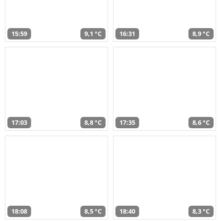
15:59
9,1 °C
16:31
8,9 °C
17:03
8,8 °C
17:35
8,6 °C
18:08
8,5 °C
18:40
8,3 °C