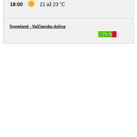
18:00
21 až 23 °C
Snowland - Valčianska dolina
75 %