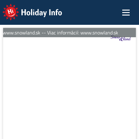
Holiday Info
: www.snowland.sk -- Viac informácií: www.snowland.sk