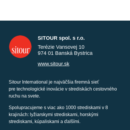
SITOUR spol. s r.o.
Terézie Vansovej 10
974 01 Banská Bystrica
www.sitour.sk
Sitour International je najväčšia firemná sieť
pre technologické inovácie v strediskách cestovného
ruchu na svete.
Spolupracujeme s viac ako 1000 strediskami v 8
krajinách: lyžiarskymi strediskami, horskými
strediskami, kúpaliskami a ďalšími.