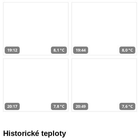
19:12
8,1 °C
19:44
8,0 °C
20:17
7,8 °C
20:49
7,6 °C
Historické teploty