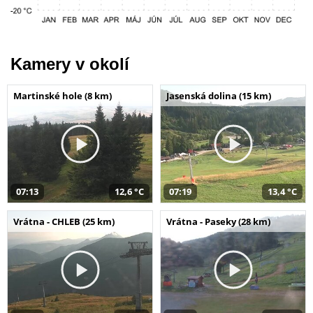
Kamery v okolí
Martinské hole (8 km)
Jasenská dolina (15 km)
07:13
12,6 °C
07:19
13,4 °C
Vrátna - CHLEB (25 km)
Vrátna - Paseky (28 km)