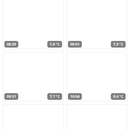
08:29
7,8 °C
09:01
7,9 °C
09:31
7,7 °C
10:04
8,6 °C