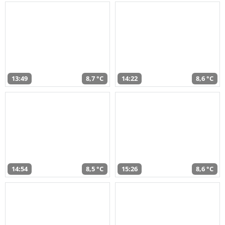
13:49
8,7 °C
14:22
8,6 °C
14:54
8,5 °C
15:26
8,6 °C