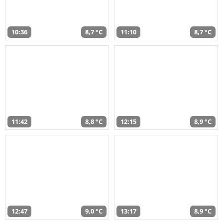
10:36
8,7 °C
11:10
8,7 °C
11:42
8,8 °C
12:15
8,9 °C
12:47
9,0 °C
13:17
8,9 °C