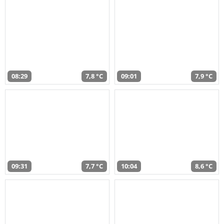
08:29
7,8 °C
09:01
7,9 °C
09:31
7,7 °C
10:04
8,6 °C