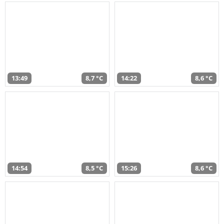
13:49
8,7 °C
14:22
8,6 °C
14:54
8,5 °C
15:26
8,6 °C