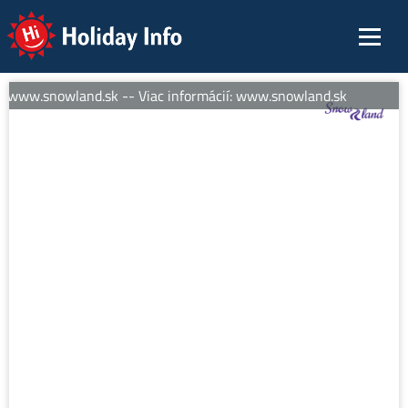
Holiday Info
: www.snowland.sk -- Viac informácií: www.snowland.sk