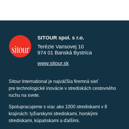
SITOUR spol. s r.o.
Terézie Vansovej 10
974 01 Banská Bystrica
www.sitour.sk
Sitour International je najväčšia firemná sieť
pre technologické inovácie v strediskách cestovného
ruchu na svete.
Spolupracujeme s viac ako 1000 strediskami v 8
krajinách: lyžiarskymi strediskami, horskými
strediskami, kúpaliskami a ďalšími.