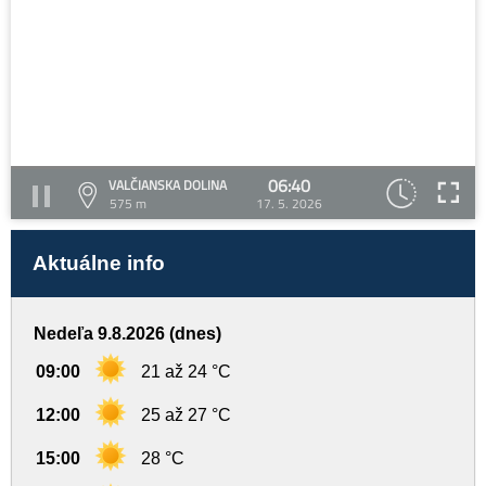
06:40
VALČIANSKA DOLINA
575 m
17. 5. 2026
Aktuálne info
Nedeľa 9.8.2026 (dnes)
09:00
21 až 24 °C
12:00
25 až 27 °C
15:00
28 °C