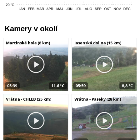
Kamery v okolí
Martinské hole (8 km)
Jasenská dolina (15 km)
05:39
11,6 °C
05:59
8,8 °C
Vrátna - CHLEB (25 km)
Vrátna - Paseky (28 km)