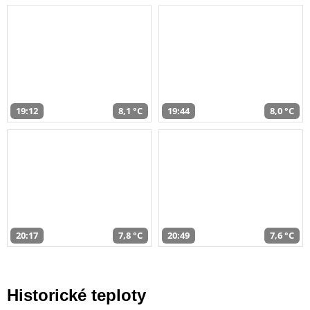
19:12
8,1 °C
19:44
8,0 °C
20:17
7,8 °C
20:49
7,6 °C
Historické teploty