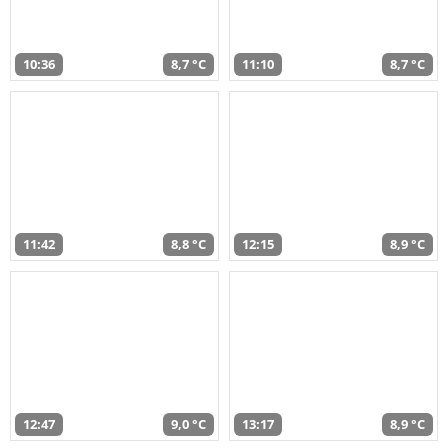
10:36
8,7 °C
11:10
8,7 °C
11:42
8,8 °C
12:15
8,9 °C
12:47
9,0 °C
13:17
8,9 °C