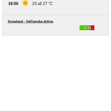
18:00
23 až 27 °C
Snowland - Valčianska dolina
75 %