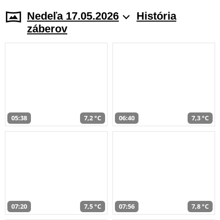
Nedeľa 17.05.2026
História
záberov
05:38
7,2 °C
06:40
7,3 °C
07:20
7,5 °C
07:56
7,8 °C