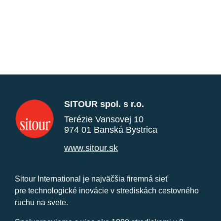
SITOUR spol. s r.o.
Terézie Vansovej 10
974 01 Banská Bystrica
www.sitour.sk
Sitour International je najväčšia firemná sieť
pre technologické inovácie v strediskách cestovného
ruchu na svete.