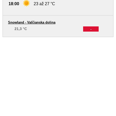
18:00
23 až 27 °C
Snowland - Valčianska dolina
21,3 °C
-