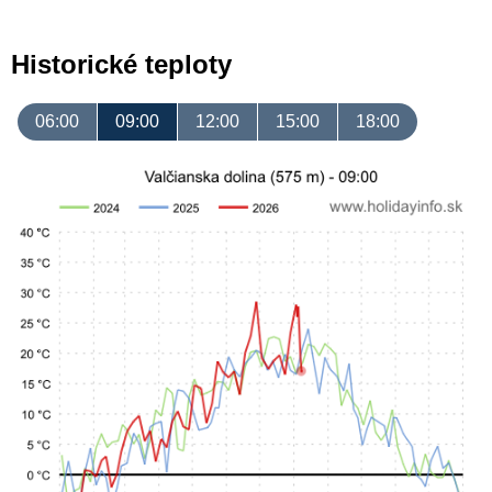
Historické teploty
06:00
09:00
12:00
15:00
18:00