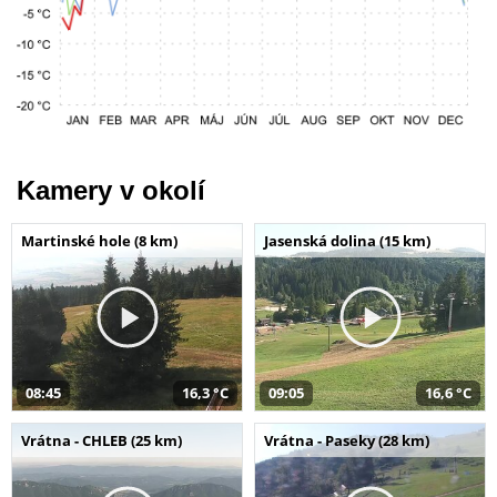
Kamery v okolí
Martinské hole (8 km)
Jasenská dolina (15 km)
08:45
16,3 °C
09:05
16,6 °C
Vrátna - CHLEB (25 km)
Vrátna - Paseky (28 km)