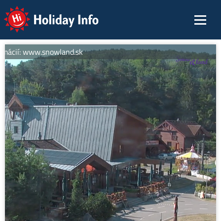
Holiday Info
rmácií: www.snowland.sk