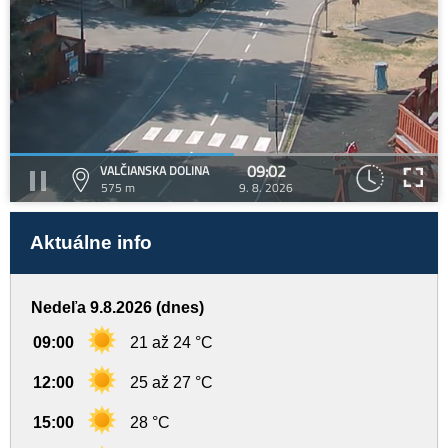
09:02
VALČIANSKA DOLINA
575 m
9. 8. 2026
Aktuálne info
Nedeľa 9.8.2026 (dnes)
09:00
21 až 24 °C
12:00
25 až 27 °C
15:00
28 °C