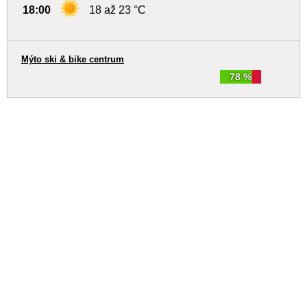
18:00
18 až 23 °C
Mýto ski & bike centrum
78 %