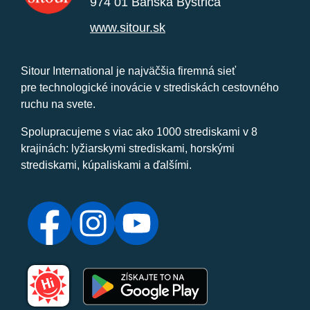
974 01 Banská Bystrica
www.sitour.sk
Sitour International je najväčšia firemná sieť
pre technologické inovácie v strediskách cestovného
ruchu na svete.
Spolupracujeme s viac ako 1000 strediskami v 8
krajinách: lyžiarskymi strediskami, horskými
strediskami, kúpaliskami a ďalšími.