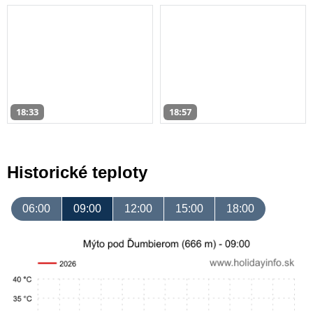
18:33
18:57
Historické teploty
06:00
09:00
12:00
15:00
18:00