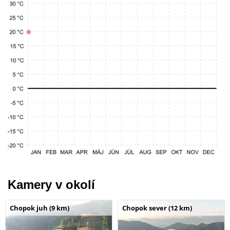
Kamery v okolí
Chopok juh (9 km)
Chopok sever (12 km)