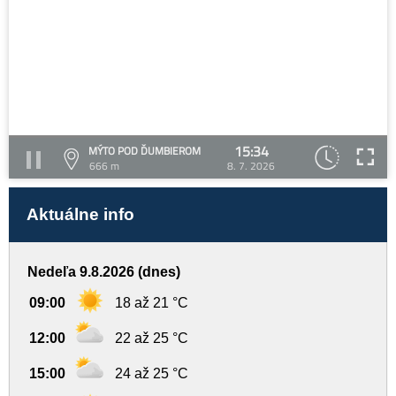
15:34
MÝTO POD ĎUMBIEROM
666 m
8. 7. 2026
Aktuálne info
Nedeľa 9.8.2026 (dnes)
09:00
18 až 21 °C
12:00
22 až 25 °C
15:00
24 až 25 °C