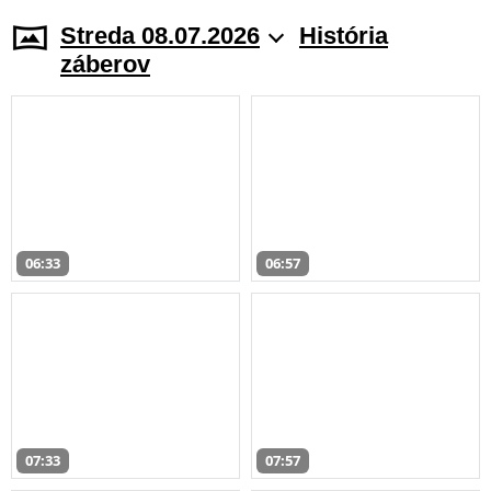
Streda 08.07.2026
História
záberov
06:33
06:57
07:33
07:57