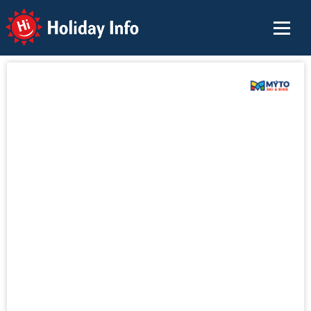
Holiday Info