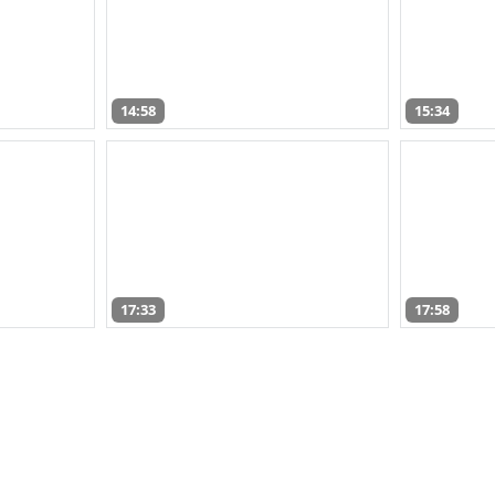
14:58
15:34
17:33
17:58