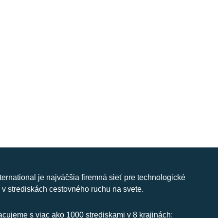
nternational je najväčšia firemná sieť pre technologické
 v strediskách cestovného ruchu na svete.
cujeme s viac ako 1000 strediskami v 8 krajinách: