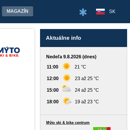
MAGAZÍN
SK
Aktuálne info
Nedeľa 9.8.2026 (dnes)
11:00
21 °C
12:00
23 až 25 °C
15:00
24 až 25 °C
18:00
19 až 23 °C
Mýto ski & bike centrum
78 %