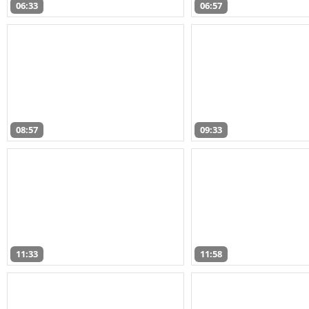
06:33
06:57
08:57
09:33
11:33
11:58