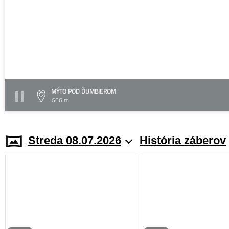
MÝTO POD ĎUMBIEROM
666 m
Streda 08.07.2026
História záberov