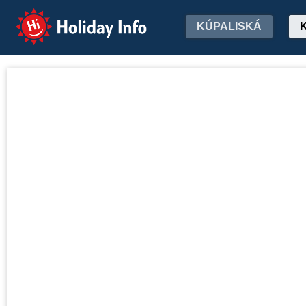
Holiday Info
KÚPALISKÁ