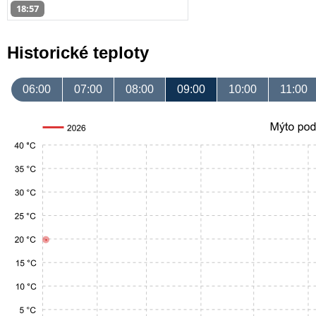
18:57
Historické teploty
06:00
07:00
08:00
09:00
10:00
11:00