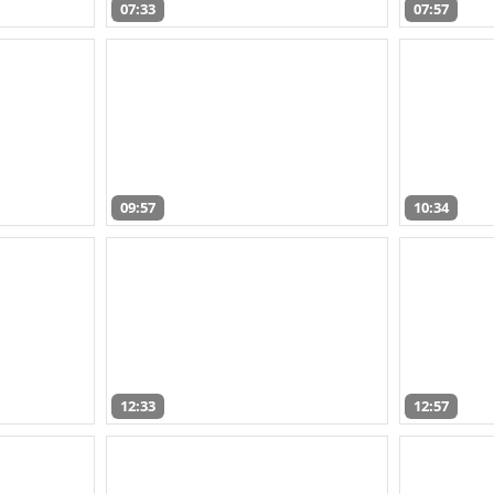
07:33
07:57
09:57
10:34
12:33
12:57