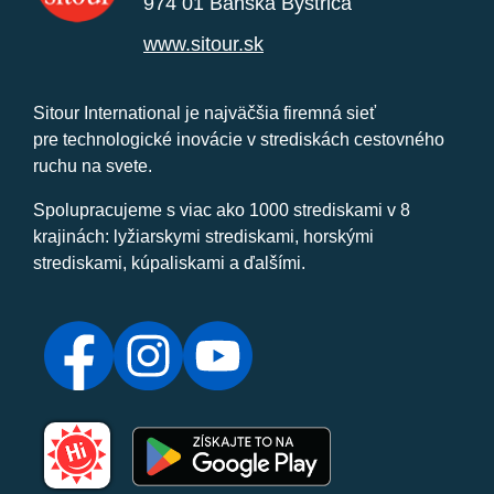
974 01 Banská Bystrica
www.sitour.sk
Sitour International je najväčšia firemná sieť
pre technologické inovácie v strediskách cestovného
ruchu na svete.
Spolupracujeme s viac ako 1000 strediskami v 8
krajinách: lyžiarskymi strediskami, horskými
strediskami, kúpaliskami a ďalšími.