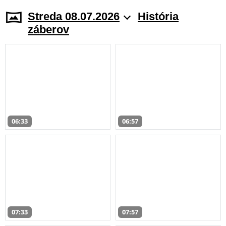
Streda 08.07.2026
História
záberov
06:33
06:57
07:33
07:57