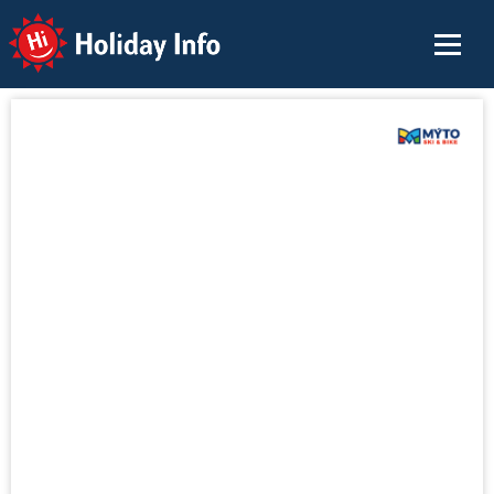
Holiday Info