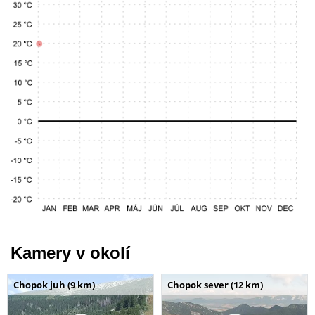
Kamery v okolí
Chopok juh (9 km)
Chopok sever (12 km)