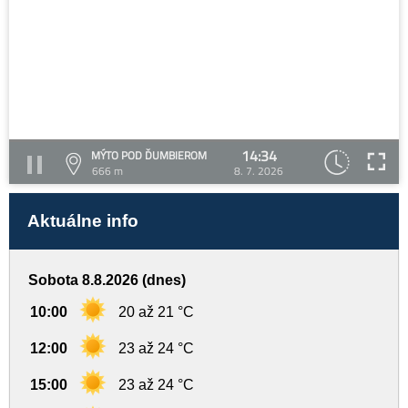
14:34
MÝTO POD ĎUMBIEROM
666 m
8. 7. 2026
Aktuálne info
Sobota 8.8.2026 (dnes)
10:00
20 až 21 °C
12:00
23 až 24 °C
15:00
23 až 24 °C