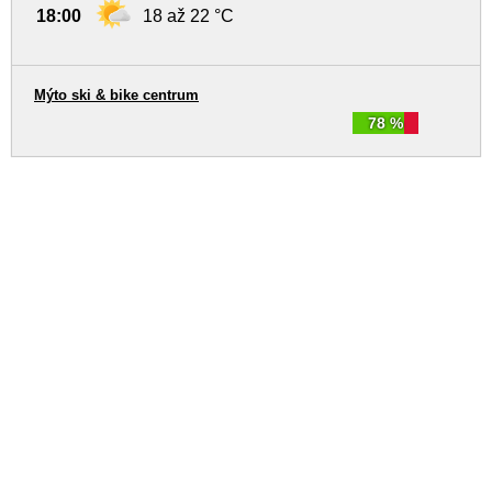
18:00
18 až 22 °C
Mýto ski & bike centrum
78 %