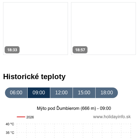
18:33
18:57
Historické teploty
06:00
09:00
12:00
15:00
18:00