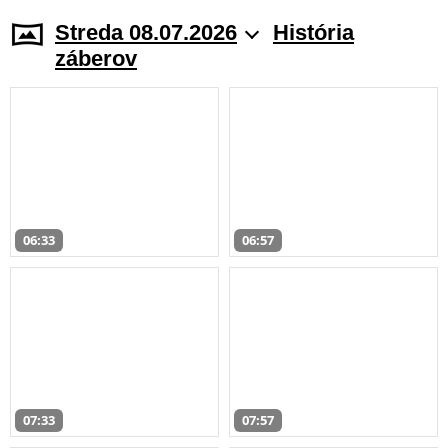
Streda 08.07.2026
História
záberov
06:33
06:57
07:33
07:57