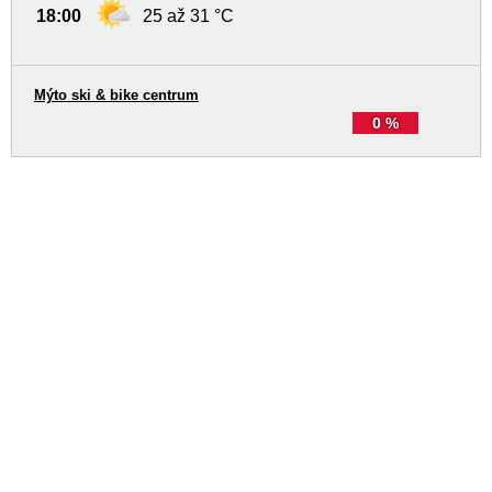
18:00
25 až 31 °C
Mýto ski & bike centrum
0 %