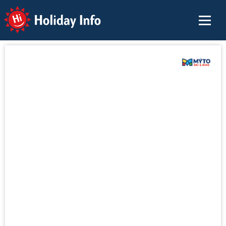
Holiday Info