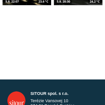
5.8. 22:07
23,6 °C
5.8. 20:30
24,2 °C
SITOUR spol. s r.o.
Terézie Vansovej 10