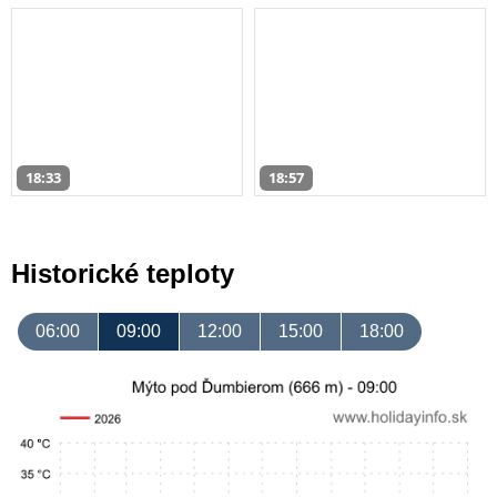
18:33
18:57
Historické teploty
06:00
09:00
12:00
15:00
18:00