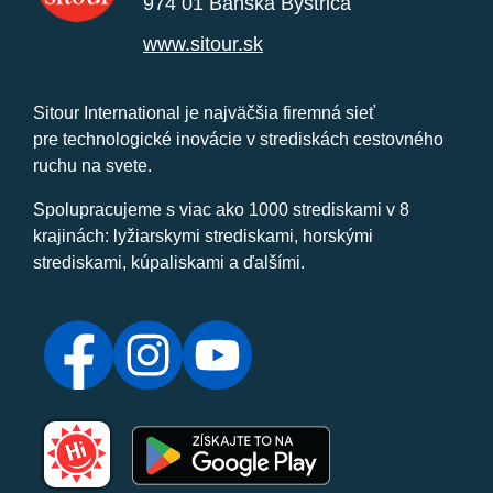
974 01 Banská Bystrica
www.sitour.sk
Sitour International je najväčšia firemná sieť
pre technologické inovácie v strediskách cestovného
ruchu na svete.
Spolupracujeme s viac ako 1000 strediskami v 8
krajinách: lyžiarskymi strediskami, horskými
strediskami, kúpaliskami a ďalšími.