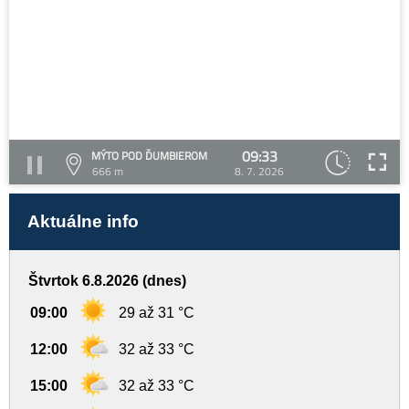
09:33
MÝTO POD ĎUMBIEROM
666 m
8. 7. 2026
Aktuálne info
Štvrtok 6.8.2026 (dnes)
09:00
29 až 31 °C
12:00
32 až 33 °C
15:00
32 až 33 °C