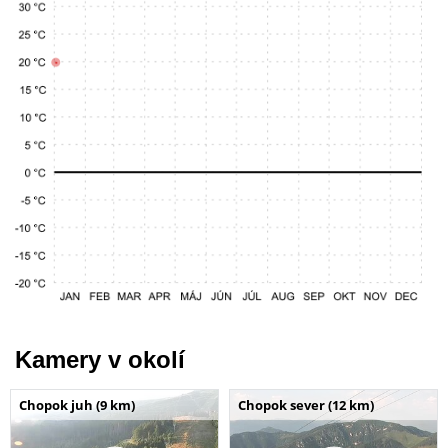
Kamery v okolí
Chopok juh (9 km)
Chopok sever (12 km)