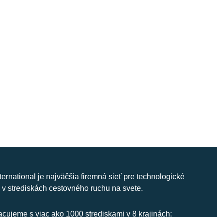
nternational je najväčšia firemná sieť pre technologické
 v strediskách cestovného ruchu na svete.
cujeme s viac ako 1000 strediskami v 8 krajinách: