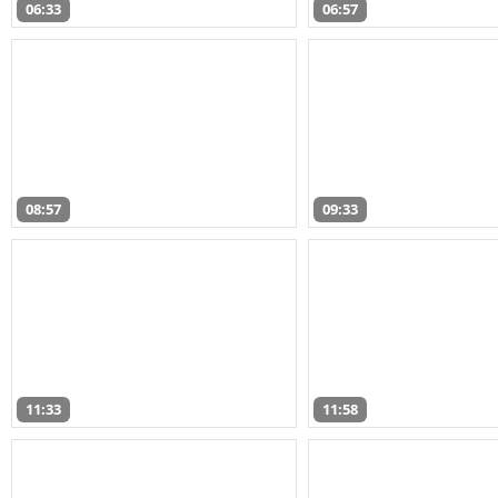
06:33
06:57
08:57
09:33
11:33
11:58