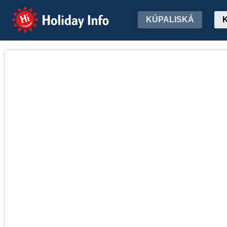
Holiday Info
KÚPALISKÁ