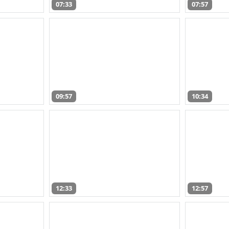
07:33
07:57
09:57
10:34
12:33
12:57