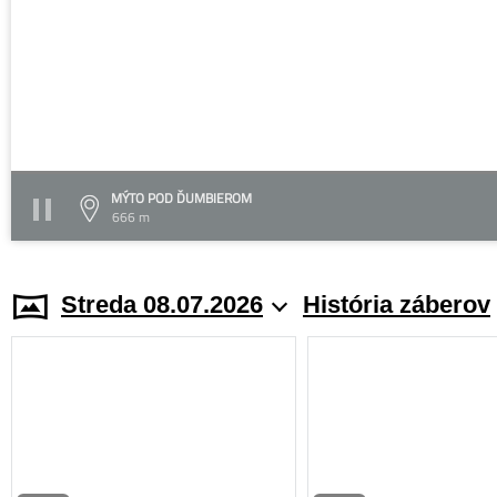
MÝTO POD ĎUMBIEROM
666 m
Streda 08.07.2026
História záberov