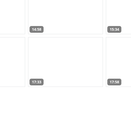
14:58
15:34
17:33
17:58