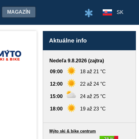
MAGAZÍN
SK
Aktuálne info
Nedeľa 9.8.2026 (zajtra)
09:00
18 až 21 °C
12:00
22 až 24 °C
15:00
24 až 25 °C
18:00
19 až 23 °C
Mýto ski & bike centrum
78 %