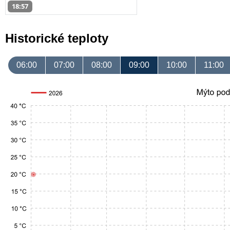
18:57
Historické teploty
06:00
07:00
08:00
09:00
10:00
11:00