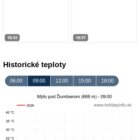
18:33
18:57
Historické teploty
06:00
09:00
12:00
15:00
18:00