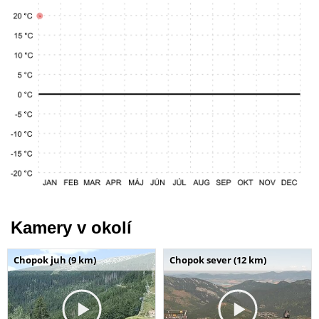
Kamery v okolí
Chopok juh (9 km)
Chopok sever (12 km)