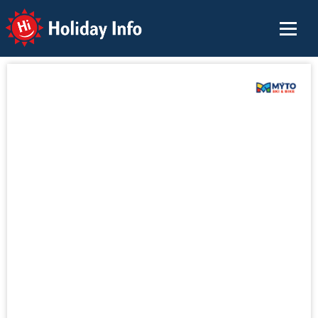
Holiday Info