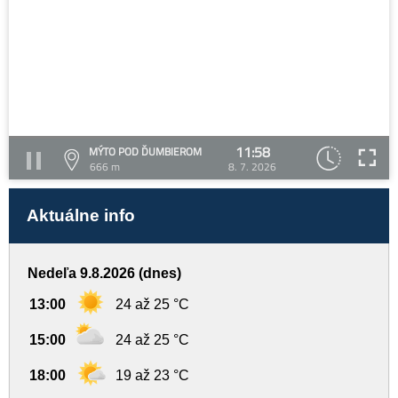
11:58
MÝTO POD ĎUMBIEROM
666 m
8. 7. 2026
Aktuálne info
Nedeľa 9.8.2026 (dnes)
13:00
24 až 25 °C
15:00
24 až 25 °C
18:00
19 až 23 °C