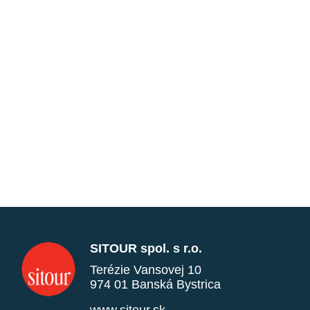
SITOUR spol. s r.o.
Terézie Vansovej 10
974 01 Banská Bystrica