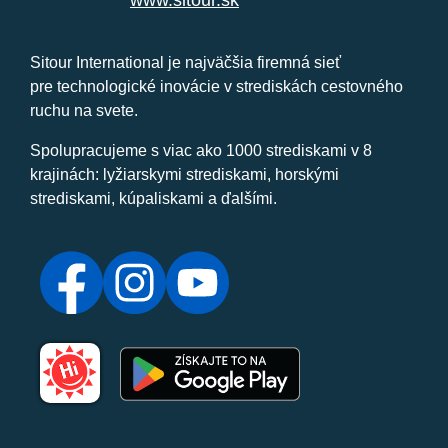
www.sitour.sk
Sitour International je najväčšia firemná sieť
pre technologické inovácie v strediskách cestovného
ruchu na svete.
Spolupracujeme s viac ako 1000 strediskami v 8
krajinách: lyžiarskymi strediskami, horskými
strediskami, kúpaliskami a ďalšími.