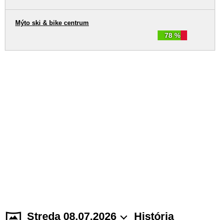
Mýto ski & bike centrum
78 %
Streda 08.07.2026
História