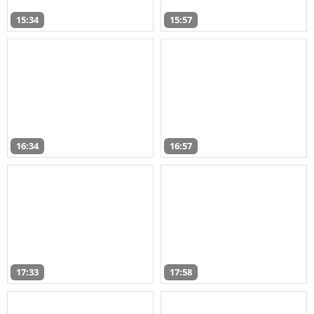
15:34
15:57
16:34
16:57
17:33
17:58