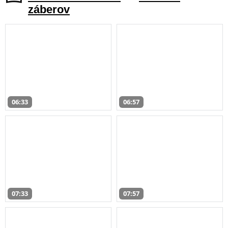
záberov
06:33
06:57
07:33
07:57