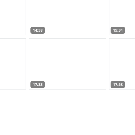
14:58
15:34
17:33
17:58