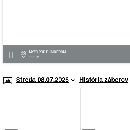
MÝTO POD ĎUMBIEROM
666 m
Streda 08.07.2026
História záberov