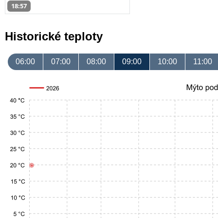
18:57
Historické teploty
06:00
07:00
08:00
09:00
10:00
11:00