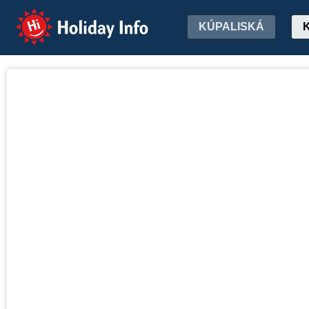
Holiday Info
KÚPALISKÁ