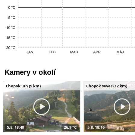
Kamery v okolí
Chopok juh (9 km)
Chopok sever (12 km)
5.8. 18:49
26,9 °C
5.8. 18:16