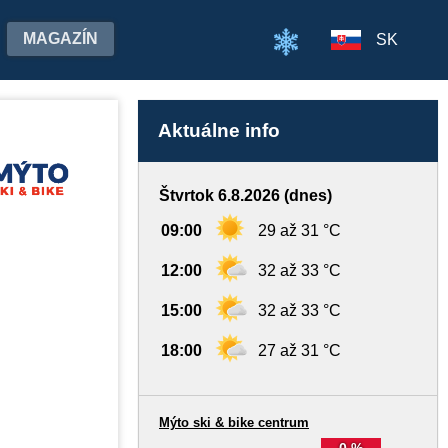
MAGAZÍN
SK
Aktuálne info
Štvrtok 6.8.2026 (dnes)
09:00
29 až 31 °C
12:00
32 až 33 °C
15:00
32 až 33 °C
18:00
27 až 31 °C
Mýto ski & bike centrum
0 %