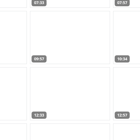
07:33
07:57
09:57
10:34
12:33
12:57