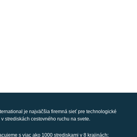
nternational je najväčšia firemná sieť pre technologické
 v strediskách cestovného ruchu na svete.
cujeme s viac ako 1000 strediskami v 8 krajinách: