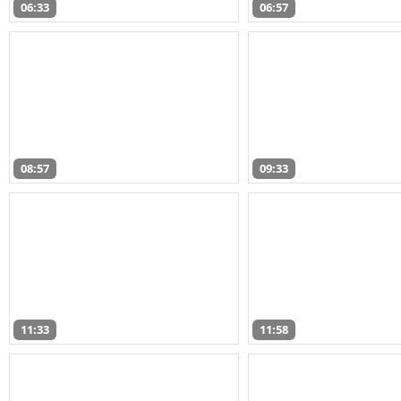
06:33
06:57
08:57
09:33
11:33
11:58