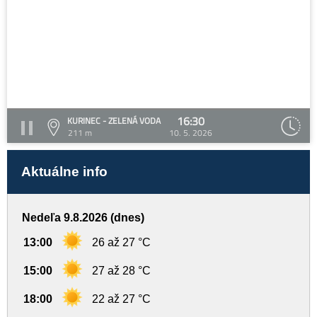
16:30
KURINEC - ZELENÁ VODA
211 m
10. 5. 2026
Aktuálne info
Nedeľa 9.8.2026 (dnes)
13:00
26 až 27 °C
15:00
27 až 28 °C
18:00
22 až 27 °C