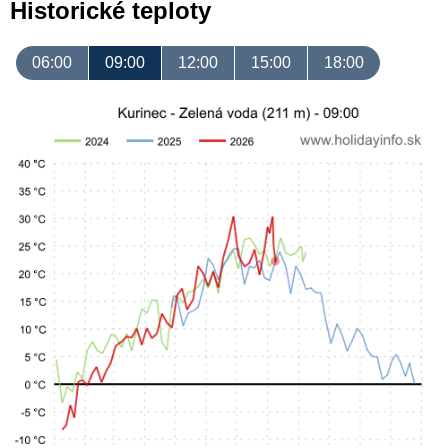
Historické teploty
06:00
09:00
12:00
15:00
18:00