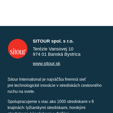
SITOUR spol. s r.o.
Terézie Vansovej 10
974 01 Banská Bystrica
www.sitour.sk
Sitour International je najväčšia firemná sieť
pre technologické inovácie v strediskách cestovného
ruchu na svete.
Spolupracujeme s viac ako 1000 strediskami v 8
krajinách: lyžiarskymi strediskami, horskými