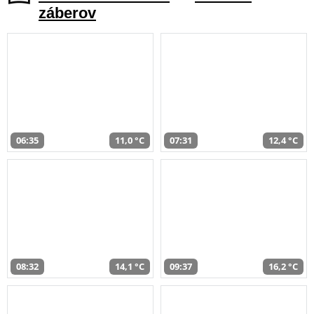
záberov
06:35
11,0 °C
07:31
12,4 °C
08:32
14,1 °C
09:37
16,2 °C