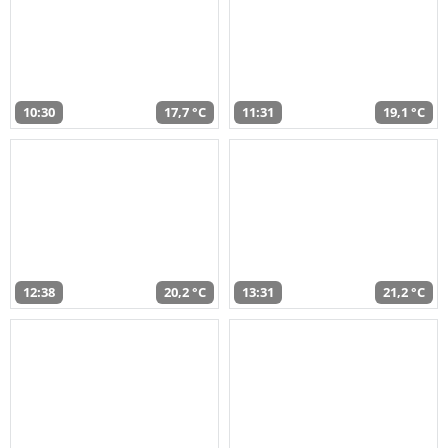
10:30
17,7 °C
11:31
19,1 °C
12:38
20,2 °C
13:31
21,2 °C