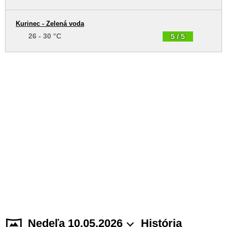
Kurinec - Zelená voda
26 - 30 °C
5 / 5
Nedeľa 10.05.2026
História