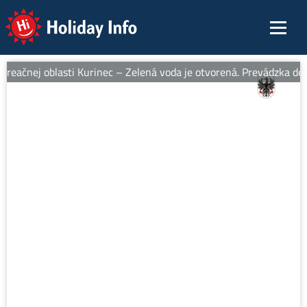
Holiday Info
eačnej oblasti Kurinec – Zelená voda je otvorená. Prevádzka denn