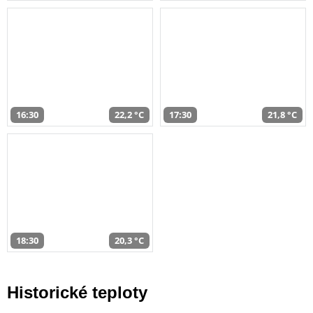
16:30
22,2 °C
17:30
21,8 °C
18:30
20,3 °C
Historické teploty