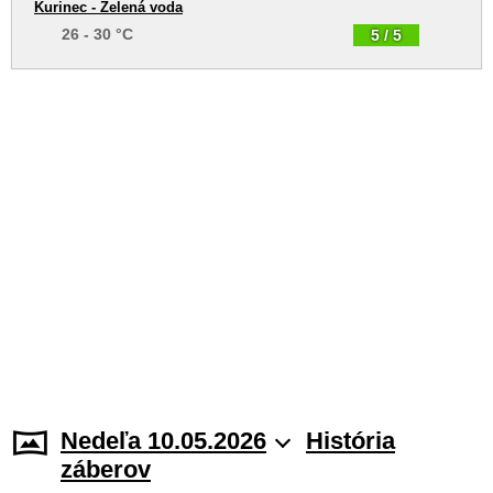
Kurinec - Zelená voda
26 - 30 °C
5 / 5
Nedeľa 10.05.2026
História
záberov