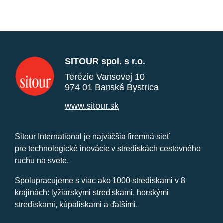
SITOUR spol. s r.o.
Terézie Vansovej 10
974 01 Banská Bystrica
www.sitour.sk
Sitour International je najväčšia firemná sieť
pre technologické inovácie v strediskách cestovného
ruchu na svete.
Spolupracujeme s viac ako 1000 strediskami v 8
krajinách: lyžiarskymi strediskami, horskými
strediskami, kúpaliskami a ďalšími.