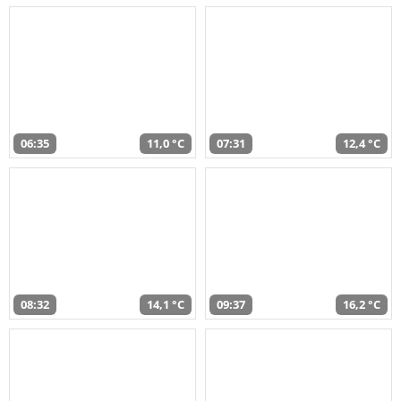
06:35
11,0 °C
07:31
12,4 °C
08:32
14,1 °C
09:37
16,2 °C