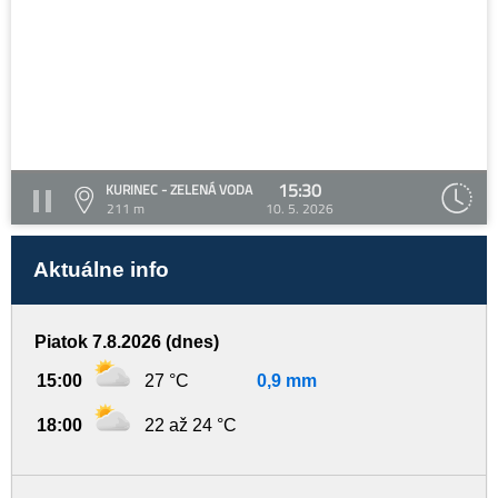
15:30
KURINEC - ZELENÁ VODA
211 m
10. 5. 2026
Aktuálne info
Piatok 7.8.2026 (dnes)
15:00
27 °C
0,9 mm
18:00
22 až 24 °C