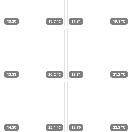
10:30
17,7 °C
11:31
19,1 °C
12:38
20,2 °C
13:31
21,2 °C
14:30
22,1 °C
15:30
22,3 °C