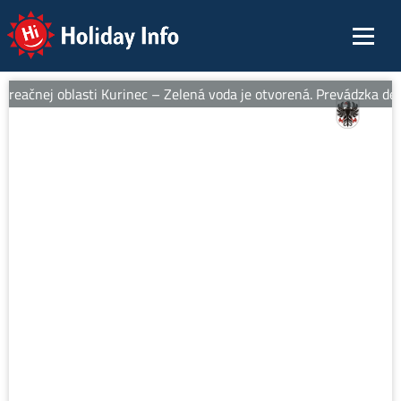
Holiday Info
eačnej oblasti Kurinec – Zelená voda je otvorená. Prevádzka denn