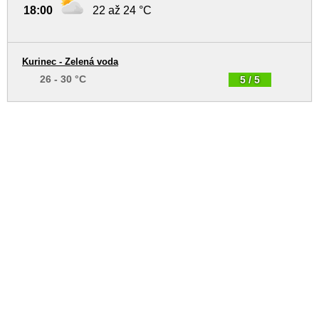
18:00
22 až 24 °C
Kurinec - Zelená voda
26 - 30 °C
5 / 5