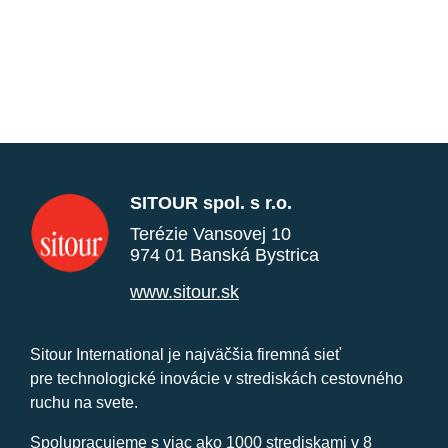
SITOUR spol. s r.o.
Terézie Vansovej 10
974 01 Banská Bystrica
www.sitour.sk
Sitour International je najväčšia firemná sieť
pre technologické inovácie v strediskách cestovného
ruchu na svete.
Spolupracujeme s viac ako 1000 strediskami v 8