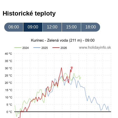
Historické teploty
06:00
09:00
12:00
15:00
18:00