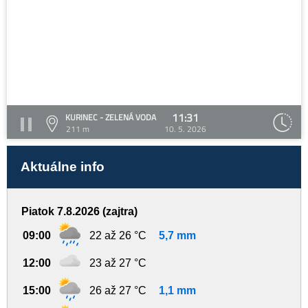
11:31
KURINEC - ZELENÁ VODA
211 m
10. 5. 2026
Aktuálne info
Piatok 7.8.2026 (zajtra)
09:00
22 až 26 °C
5,7 mm
12:00
23 až 27 °C
15:00
26 až 27 °C
1,1 mm