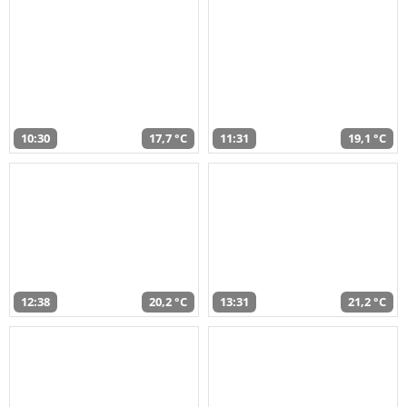
10:30
17,7 °C
11:31
19,1 °C
12:38
20,2 °C
13:31
21,2 °C