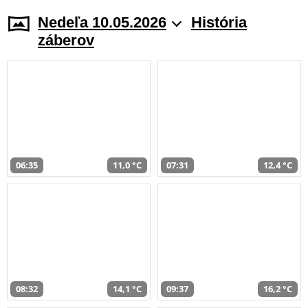
Nedeľa 10.05.2026
História
záberov
06:35
11,0 °C
07:31
12,4 °C
08:32
14,1 °C
09:37
16,2 °C