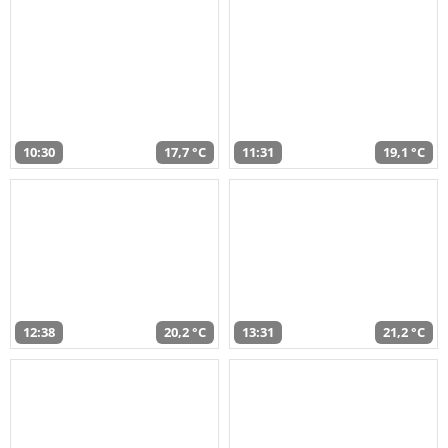
10:30
17,7 °C
11:31
19,1 °C
12:38
20,2 °C
13:31
21,2 °C