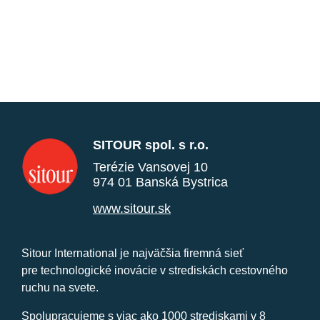
SITOUR spol. s r.o.
Terézie Vansovej 10
974 01 Banská Bystrica
www.sitour.sk
Sitour International je najväčšia firemná sieť
pre technologické inovácie v strediskách cestovného
ruchu na svete.
Spolupracujeme s viac ako 1000 strediskami v 8