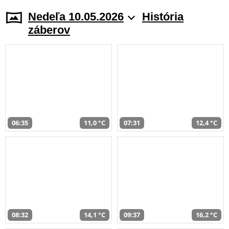
Nedeľa 10.05.2026
História
záberov
06:35
11,0 °C
07:31
12,4 °C
08:32
14,1 °C
09:37
16,2 °C