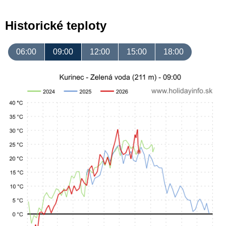
Historické teploty
06:00
09:00
12:00
15:00
18:00