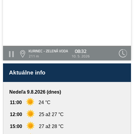
08:32
KURINEC - ZELENÁ VODA
211 m
10. 5. 2026
Aktuálne info
Nedeľa 9.8.2026 (dnes)
11:00
24 °C
12:00
25 až 27 °C
15:00
27 až 28 °C