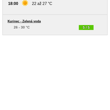
18:00
22 až 27 °C
Kurinec - Zelená voda
26 - 30 °C
5 / 5