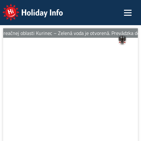
Holiday Info
reačnej oblasti Kurinec – Zelená voda je otvorená. Prevádzka denn