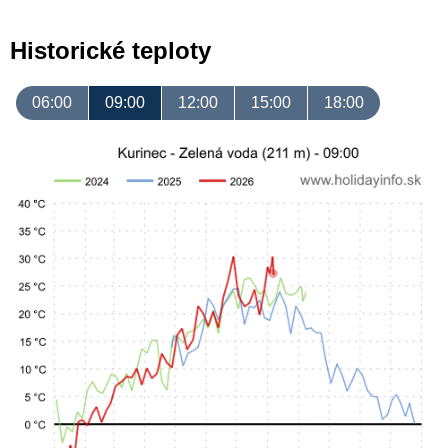
Historické teploty
06:00
09:00
12:00
15:00
18:00