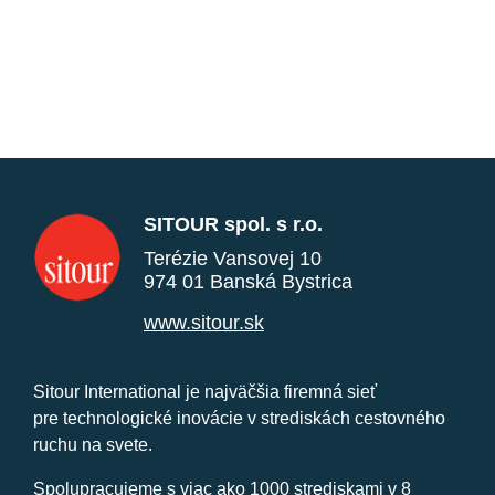
SITOUR spol. s r.o.
Terézie Vansovej 10
974 01 Banská Bystrica
www.sitour.sk
Sitour International je najväčšia firemná sieť
pre technologické inovácie v strediskách cestovného
ruchu na svete.
Spolupracujeme s viac ako 1000 strediskami v 8