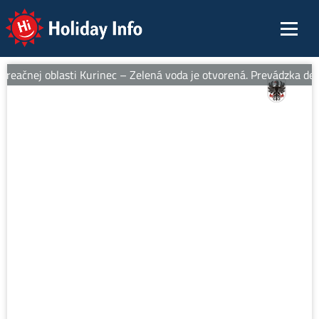
Holiday Info
reačnej oblasti Kurinec – Zelená voda je otvorená. Prevádzka denn