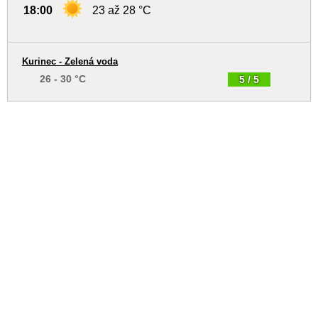
18:00
23 až 28 °C
Kurinec - Zelená voda
26 - 30 °C
5 / 5