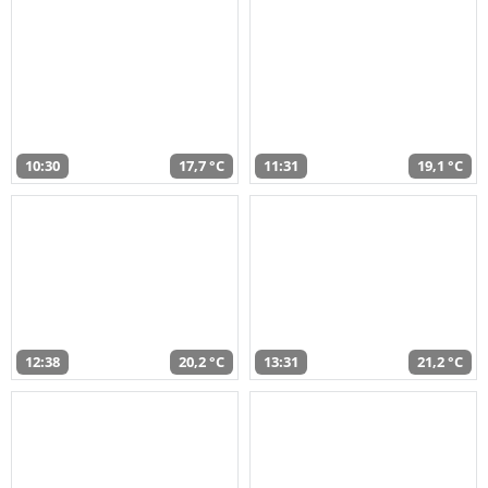
10:30
17,7 °C
11:31
19,1 °C
12:38
20,2 °C
13:31
21,2 °C