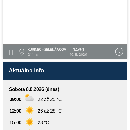
14:30
KURINEC - ZELENÁ VODA
211 m
10. 5. 2026
Aktuálne info
Sobota 8.8.2026 (dnes)
09:00
22 až 25 °C
12:00
26 až 28 °C
15:00
28 °C