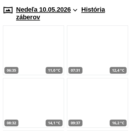
Nedeľa 10.05.2026
História
záberov
06:35
11,0 °C
07:31
12,4 °C
08:32
14,1 °C
09:37
16,2 °C