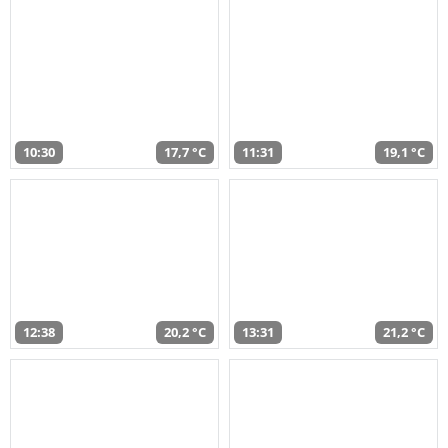
10:30
17,7 °C
11:31
19,1 °C
12:38
20,2 °C
13:31
21,2 °C