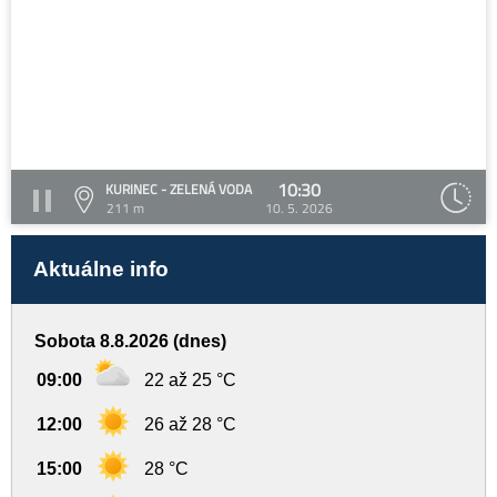
10:30
KURINEC - ZELENÁ VODA
211 m
10. 5. 2026
Aktuálne info
Sobota 8.8.2026 (dnes)
09:00
22 až 25 °C
12:00
26 až 28 °C
15:00
28 °C