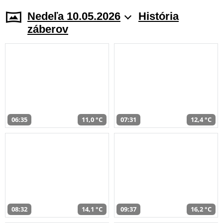
Nedeľa 10.05.2026
História
záberov
06:35
11,0 °C
07:31
12,4 °C
08:32
14,1 °C
09:37
16,2 °C