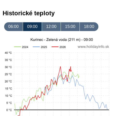
Historické teploty
06:00
09:00
12:00
15:00
18:00