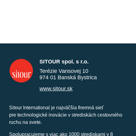
SITOUR spol. s r.o.
Terézie Vansovej 10
974 01 Banská Bystrica
www.sitour.sk
Sitour International je najväčšia firemná sieť
pre technologické inovácie v strediskách cestovného
ruchu na svete.
Spolupracujeme s viac ako 1000 strediskami v 8