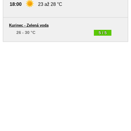
18:00
23 až 28 °C
Kurinec - Zelená voda
26 - 30 °C
5 / 5