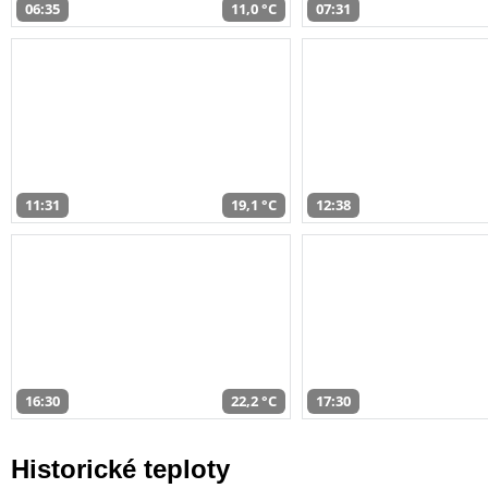
06:35
11,0 °C
07:31
11:31
19,1 °C
12:38
16:30
22,2 °C
17:30
Historické teploty