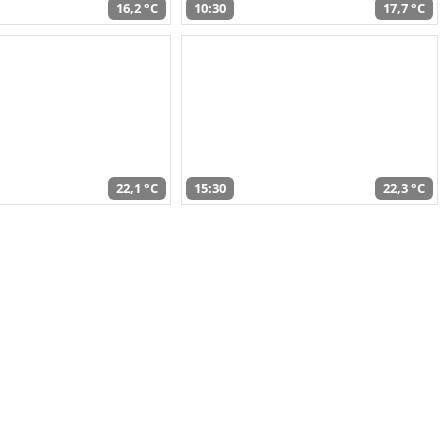
16,2 °C
10:30
17,7 °C
22,1 °C
15:30
22,3 °C