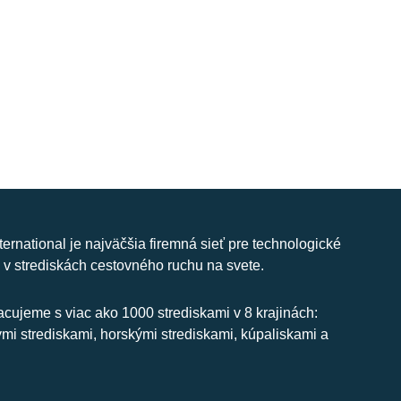
nternational je najväčšia firemná sieť pre technologické
 v strediskách cestovného ruchu na svete.
cujeme s viac ako 1000 strediskami v 8 krajinách:
ymi strediskami, horskými strediskami, kúpaliskami a