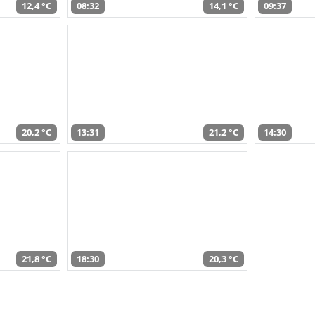
12,4 °C
08:32
14,1 °C
09:37
20,2 °C
13:31
21,2 °C
14:30
21,8 °C
18:30
20,3 °C