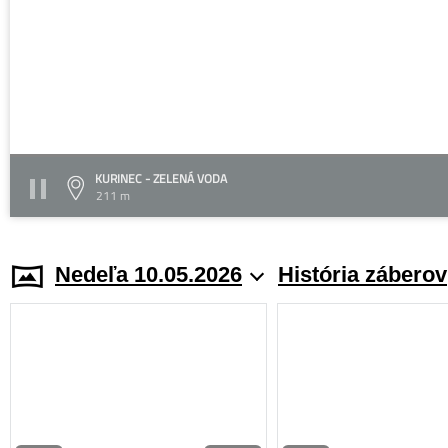
KURINEC - ZELENÁ VODA
211 m
Nedeľa 10.05.2026
História záberov