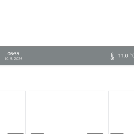
06:35
11.0 °
10. 5. 2026