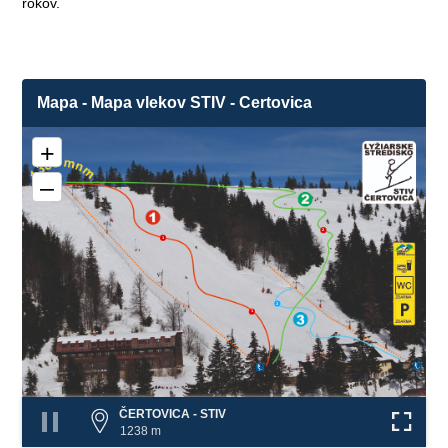
rokov.
Mapa - Mapa vlekov STIV - Certovica
+
–
2
1
3
1
❌
❌
ČERTOVICA - STIV
1238 m