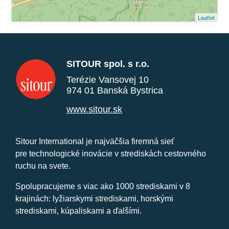
Leaflet
SITOUR spol. s r.o.
Terézie Vansovej 10
974 01 Banská Bystrica
www.sitour.sk
Sitour International je najväčšia firemná sieť
pre technologické inovácie v strediskách cestovného
ruchu na svete.
Spolupracujeme s viac ako 1000 strediskami v 8
krajinách: lyžiarskymi strediskami, horskými
strediskami, kúpaliskami a ďalšími.