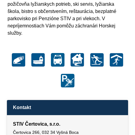
požičovňa lyžiarskych potrieb, ski servis, lyžiarska
škola, bistro s občerstvením, reštaurácia, bezplatné
parkovisko pri Penzióne STIV a pri vlekoch. V
nepríjemnostiach Vám pomôžu záchranári Horskej
služby.
Kontakt
STIV Čertovica, s.r.o.
Čertovica 266, 032 34 Vyšná Boca