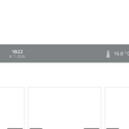
18:22
16.8 °
8. 7. 2026