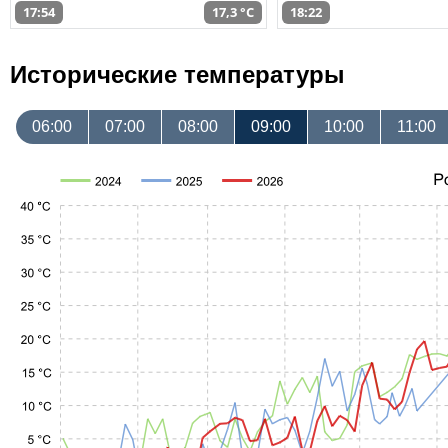
17:54
17,3 °C
18:22
Исторические температуры
06:00
07:00
08:00
09:00
10:00
11:00