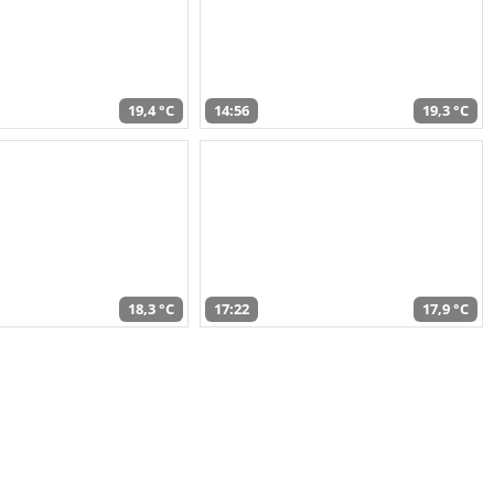
19,4 °C
14:56
19,3 °C
18,3 °C
17:22
17,9 °C