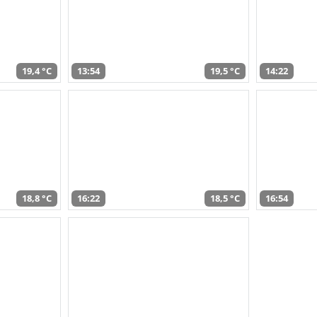
19,4 °C
13:54
19,5 °C
14:22
18,8 °C
16:22
18,5 °C
16:54