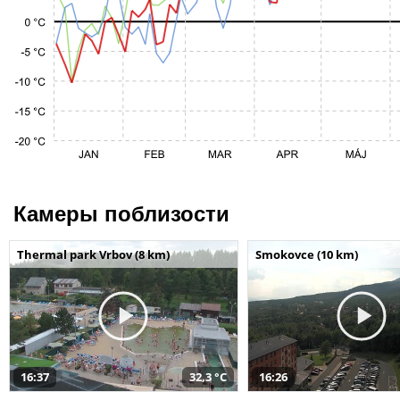
Камеры поблизости
Thermal park Vrbov (8 km)
Smokovce (10 km)
16:37
32,3 °C
16:26