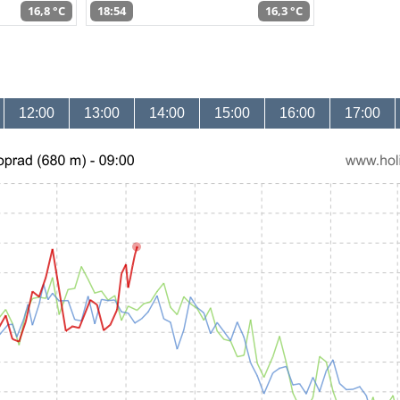
16,8 °C
18:54
16,3 °C
12:00
13:00
14:00
15:00
16:00
17:00