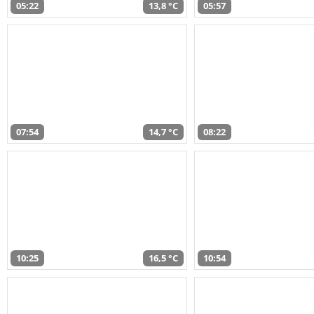
05:22
13,8 °C
05:57
07:54
14,7 °C
08:22
10:25
16,5 °C
10:54