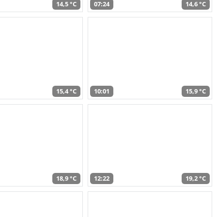
14,5 °C
07:24
14,6 °C
15,4 °C
10:01
15,9 °C
18,9 °C
12:22
19,2 °C