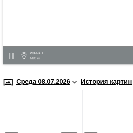
POPRAD
680 m
Среда 08.07.2026
История картин