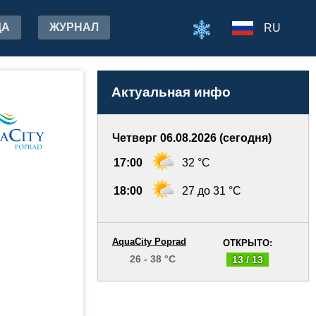
ДА
ЖУРНАЛ
RU
Актуальная инфо
Четверг 06.08.2026 (сегодня)
17:00
32 °C
18:00
27 до 31 °C
AquaCity Poprad
ОТКРЫТО:
26 - 38 °C
13 / 13