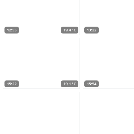
12:55
19,4 °C
13:22
15:22
19,1 °C
15:54