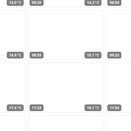
14,0 °C
06:29
14,3 °C
06:54
14,9 °C
08:55
15,1 °C
09:23
17,4 °C
11:23
18,1 °C
11:54