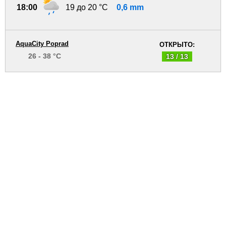
18:00
19 до 20 °C
0,6 mm
AquaCity Poprad
ОТКРЫТО:
26 - 38 °C
13 / 13