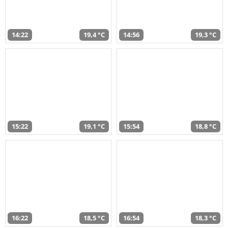
14:22
19,4 °C
14:56
19,3 °C
15:22
19,1 °C
15:54
18,8 °C
16:22
18,5 °C
16:54
18,3 °C