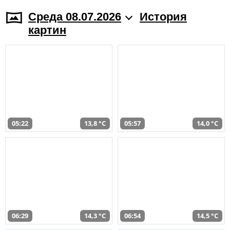
Среда 08.07.2026
История
картин
05:22
13,8 °C
05:57
14,0 °C
06:29
14,3 °C
06:54
14,5 °C