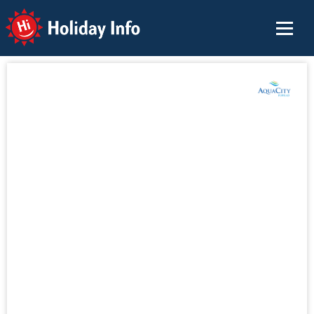
Holiday Info