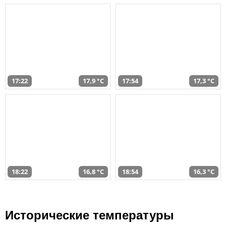
17:22
17,9 °C
17:54
17,3 °C
18:22
16,8 °C
18:54
16,3 °C
Исторические температуры