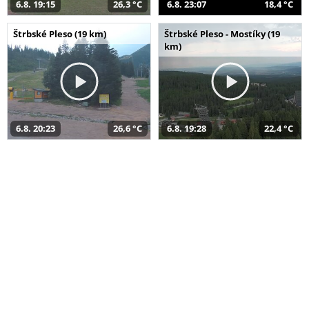
6.8. 19:15
26,3 °C
6.8. 23:07
18,4 °C
Štrbské Pleso (19 km)
Štrbské Pleso - Mostíky (19
km)
6.8. 20:23
26,6 °C
6.8. 19:28
22,4 °C