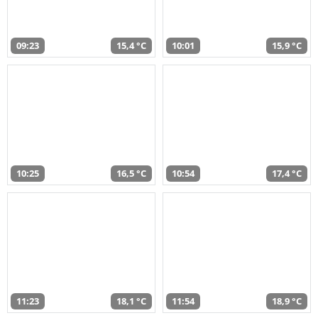
09:23
15,4 °C
10:01
15,9 °C
10:25
16,5 °C
10:54
17,4 °C
11:23
18,1 °C
11:54
18,9 °C