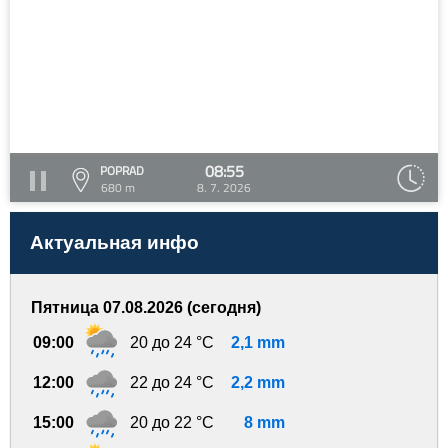
08:55
POPRAD
680 m
8. 7. 2026
Актуальная инфо
Пятница 07.08.2026 (сегодня)
09:00
20 до 24 °C
2,1 mm
12:00
22 до 24 °C
2,2 mm
15:00
20 до 22 °C
8 mm