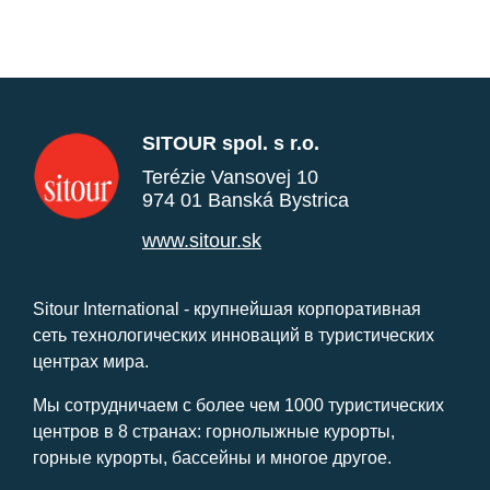
SITOUR spol. s r.o.
Terézie Vansovej 10
974 01 Banská Bystrica
www.sitour.sk
Sitour International - крупнейшая корпоративная
сеть технологических инноваций в туристических
центрах мира.
Мы сотрудничаем с более чем 1000 туристических
центров в 8 странах: горнолыжные курорты,
горные курорты, бассейны и многое другое.