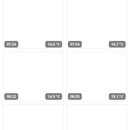
07:24
14,6 °C
07:54
14,7 °C
08:22
14,9 °C
08:55
15,1 °C