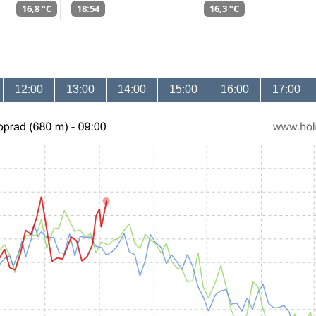
16,8 °C
18:54
16,3 °C
12:00
13:00
14:00
15:00
16:00
17:00