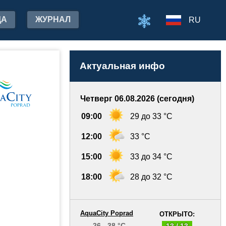
ДА
ЖУРНАЛ
RU
Актуальная инфо
Четверг 06.08.2026 (сегодня)
09:00
29 до 33 °C
12:00
33 °C
15:00
33 до 34 °C
18:00
28 до 32 °C
AquaCity Poprad
ОТКРЫТО:
26 - 38 °C
13 / 13