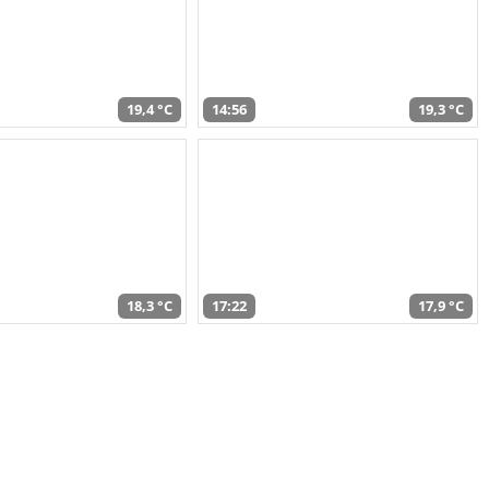
19,4 °C
14:56
19,3 °C
18,3 °C
17:22
17,9 °C