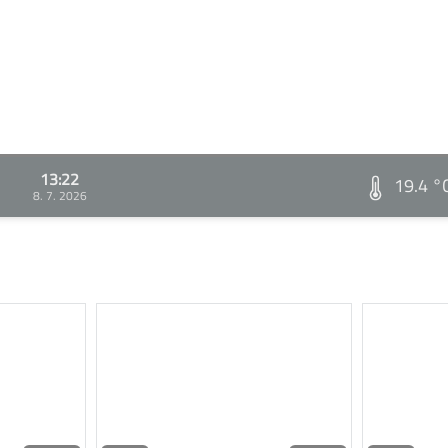
13:22
19.4 °
8. 7. 2026