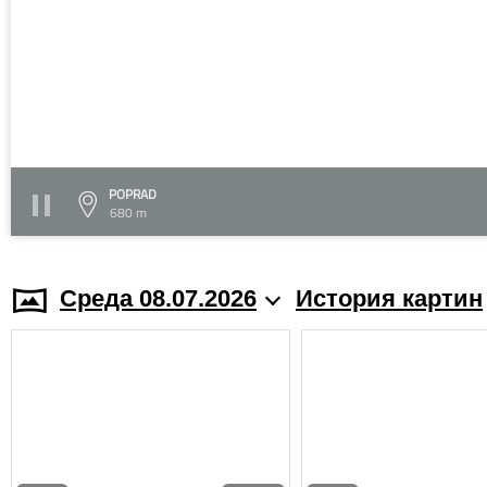
POPRAD
680 m
Среда 08.07.2026
История картин