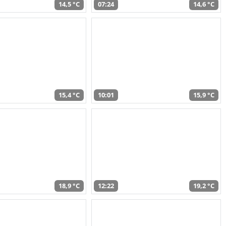
14,5 °C
07:24
14,6 °C
15,4 °C
10:01
15,9 °C
18,9 °C
12:22
19,2 °C