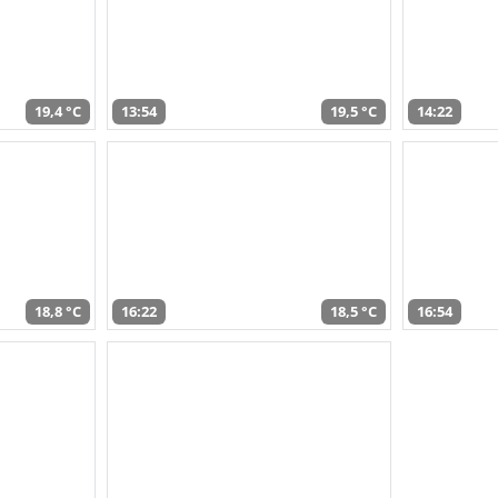
19,4 °C
13:54
19,5 °C
14:22
18,8 °C
16:22
18,5 °C
16:54