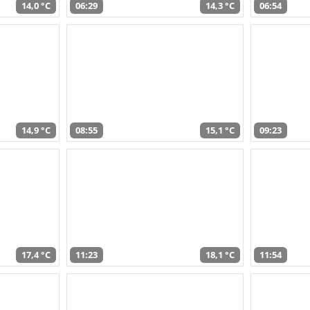
14,0 °C
06:29
14,3 °C
06:54
14,9 °C
08:55
15,1 °C
09:23
17,4 °C
11:23
18,1 °C
11:54