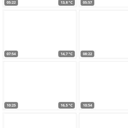
05:22
13,8 °C
05:57
07:54
14,7 °C
08:22
10:25
16,5 °C
10:54