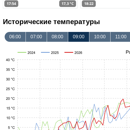
17:54
17,3 °C
18:22
Исторические температуры
06:00
07:00
08:00
09:00
10:00
11:00