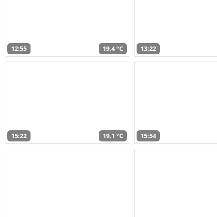
12:55
19,4 °C
13:22
15:22
19,1 °C
15:54