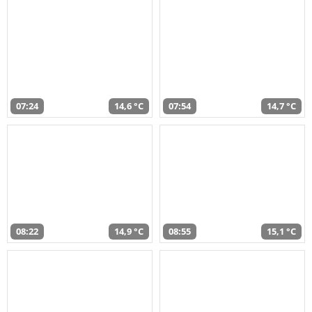
07:24
14,6 °C
07:54
14,7 °C
08:22
14,9 °C
08:55
15,1 °C