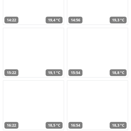
14:22
19,4 °C
14:56
19,3 °C
15:22
19,1 °C
15:54
18,8 °C
16:22
18,5 °C
16:54
18,3 °C