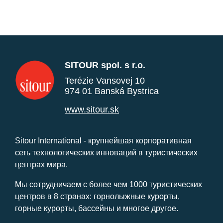
SITOUR spol. s r.o.
Terézie Vansovej 10
974 01 Banská Bystrica
www.sitour.sk
Sitour International - крупнейшая корпоративная
сеть технологических инноваций в туристических
центрах мира.
Мы сотрудничаем с более чем 1000 туристических
центров в 8 странах: горнолыжные курорты,
горные курорты, бассейны и многое другое.