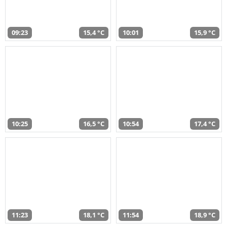
09:23
15,4 °C
10:01
15,9 °C
10:25
16,5 °C
10:54
17,4 °C
11:23
18,1 °C
11:54
18,9 °C