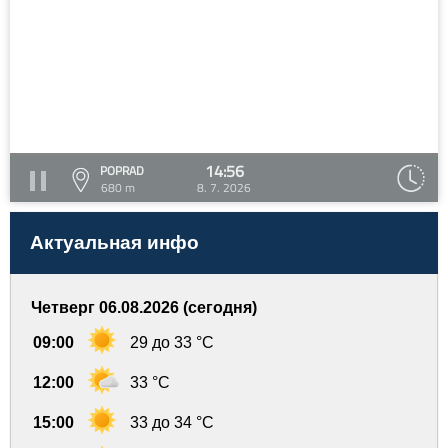
14:56
POPRAD
680 m
8. 7. 2026
Актуальная инфо
Четверг 06.08.2026 (сегодня)
09:00
29 до 33 °C
12:00
33 °C
15:00
33 до 34 °C