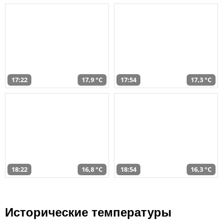
17:22
17,9 °C
17:54
17,3 °C
18:22
16,8 °C
18:54
16,3 °C
Исторические температуры