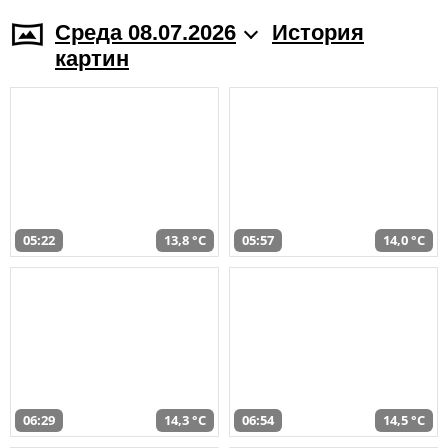
Среда 08.07.2026
История
картин
05:22
13,8 °C
05:57
14,0 °C
06:29
14,3 °C
06:54
14,5 °C