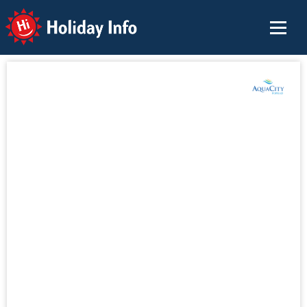
Holiday Info