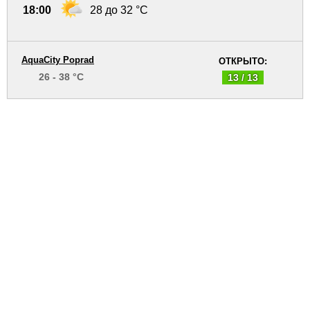
18:00
28 до 32 °C
AquaCity Poprad
ОТКРЫТО:
26 - 38 °C
13 / 13