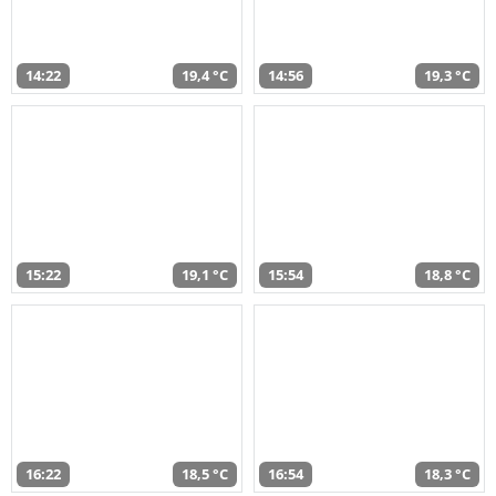
14:22
19,4 °C
14:56
19,3 °C
15:22
19,1 °C
15:54
18,8 °C
16:22
18,5 °C
16:54
18,3 °C