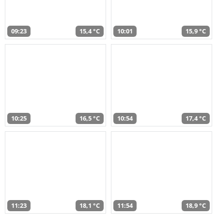
09:23
15,4 °C
10:01
15,9 °C
10:25
16,5 °C
10:54
17,4 °C
11:23
18,1 °C
11:54
18,9 °C