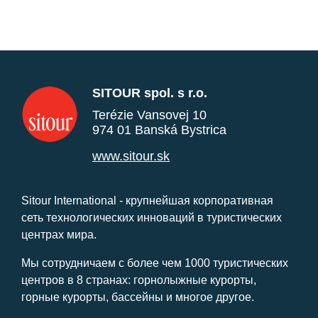
SITOUR spol. s r.o.
Terézie Vansovej 10
974 01 Banská Bystrica
www.sitour.sk
Sitour International - крупнейшая корпоративная
сеть технологических инноваций в туристических
центрах мира.
Мы сотрудничаем с более чем 1000 туристических
центров в 8 странах: горнолыжные курорты,
горные курорты, бассейны и многое другое.