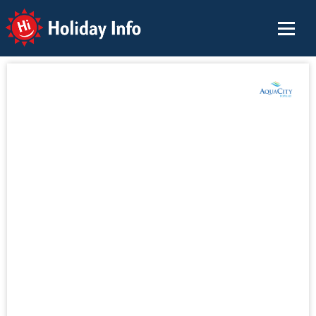
Holiday Info