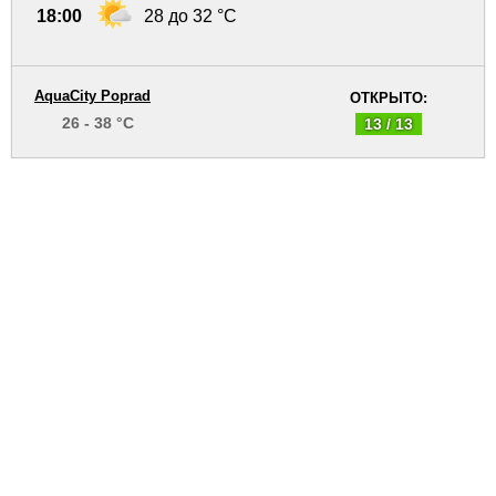
18:00
28 до 32 °C
AquaCity Poprad
ОТКРЫТО:
26 - 38 °C
13 / 13