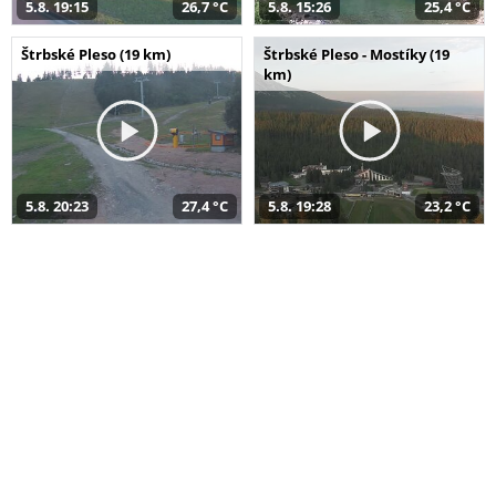
5.8. 19:15
26,7 °C
5.8. 15:26
25,4 °C
Štrbské Pleso (19 km)
Štrbské Pleso - Mostíky (19
km)
5.8. 20:23
27,4 °C
5.8. 19:28
23,2 °C