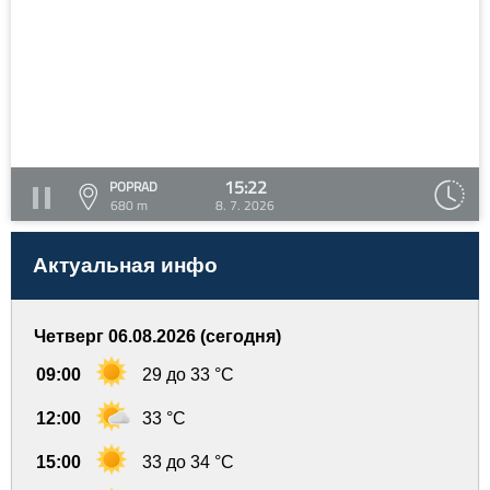
15:22
POPRAD
680 m
8. 7. 2026
Актуальная инфо
Четверг 06.08.2026 (сегодня)
09:00
29 до 33 °C
12:00
33 °C
15:00
33 до 34 °C