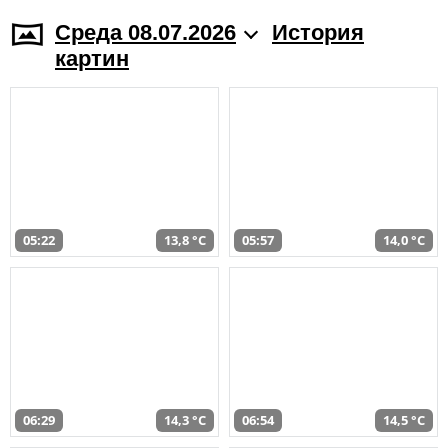
Среда 08.07.2026
История
картин
05:22
13,8 °C
05:57
14,0 °C
06:29
14,3 °C
06:54
14,5 °C