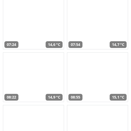
07:24
14,6 °C
07:54
14,7 °C
08:22
14,9 °C
08:55
15,1 °C