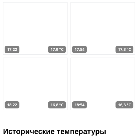
17:22
17,9 °C
17:54
17,3 °C
18:22
16,8 °C
18:54
16,3 °C
Исторические температуры