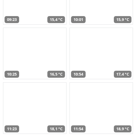
09:23
15,4 °C
10:01
15,9 °C
10:25
16,5 °C
10:54
17,4 °C
11:23
18,1 °C
11:54
18,9 °C