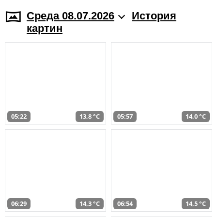
Среда 08.07.2026
История
картин
05:22
13,8 °C
05:57
14,0 °C
06:29
14,3 °C
06:54
14,5 °C