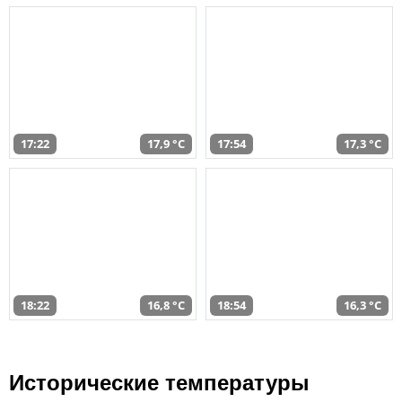
17:22
17,9 °C
17:54
17,3 °C
18:22
16,8 °C
18:54
16,3 °C
Исторические температуры