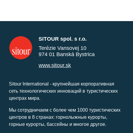
SITOUR spol. s r.o.
Terézie Vansovej 10
974 01 Banská Bystrica
www.sitour.sk
Sitour International - крупнейшая корпоративная
сеть технологических инноваций в туристических
центрах мира.
Мы сотрудничаем с более чем 1000 туристических
центров в 8 странах: горнолыжные курорты,
горные курорты, бассейны и многое другое.