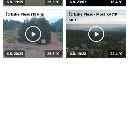
6.8. 19:15
26,3 °C
6.8. 23:07
18,4 °C
Štrbské Pleso (19 km)
Štrbské Pleso - Mostíky (19
km)
6.8. 20:23
26,6 °C
6.8. 19:28
22,4 °C