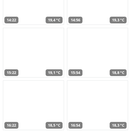
14:22
19,4 °C
14:56
19,3 °C
15:22
19,1 °C
15:54
18,8 °C
16:22
18,5 °C
16:54
18,3 °C