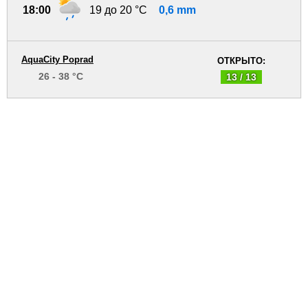
18:00
19 до 20 °C
0,6 mm
AquaCity Poprad
ОТКРЫТО:
26 - 38 °C
13 / 13