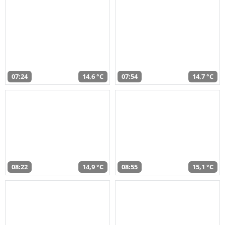
07:24
14,6 °C
07:54
14,7 °C
08:22
14,9 °C
08:55
15,1 °C