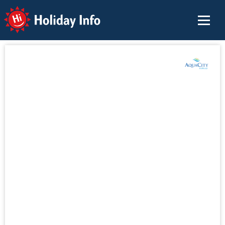
Holiday Info