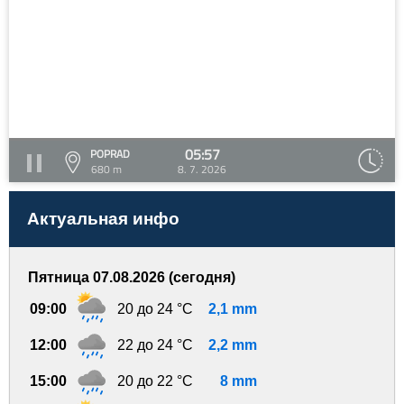
05:57
POPRAD
680 m
8. 7. 2026
Актуальная инфо
Пятница 07.08.2026 (сегодня)
09:00
20 до 24 °C
2,1 mm
12:00
22 до 24 °C
2,2 mm
15:00
20 до 22 °C
8 mm