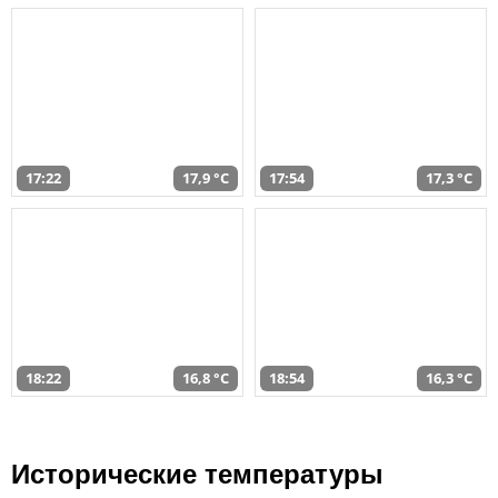
17:22
17,9 °C
17:54
17,3 °C
18:22
16,8 °C
18:54
16,3 °C
Исторические температуры