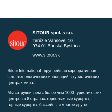
SITOUR spol. s r.o.
Terézie Vansovej 10
974 01 Banská Bystrica
www.sitour.sk
Sitour International - крупнейшая корпоративная
сеть технологических инноваций в туристических
центрах мира.
Мы сотрудничаем с более чем 1000 туристических
центров в 8 странах: горнолыжные курорты,
горные курорты, бассейны и многое другое.