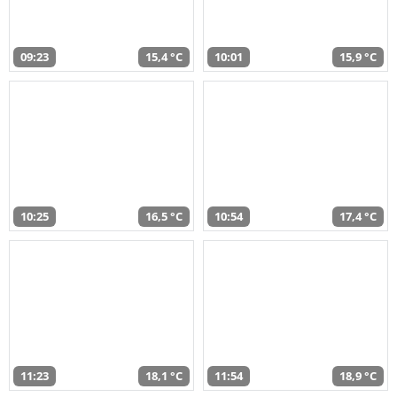
09:23
15,4 °C
10:01
15,9 °C
10:25
16,5 °C
10:54
17,4 °C
11:23
18,1 °C
11:54
18,9 °C