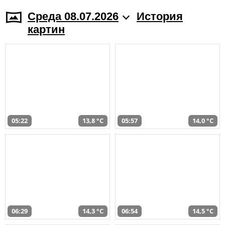
Среда 08.07.2026
История
картин
05:22
13,8 °C
05:57
14,0 °C
06:29
14,3 °C
06:54
14,5 °C