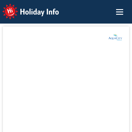
Holiday Info