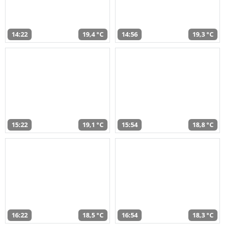
14:22
19,4 °C
14:56
19,3 °C
15:22
19,1 °C
15:54
18,8 °C
16:22
18,5 °C
16:54
18,3 °C