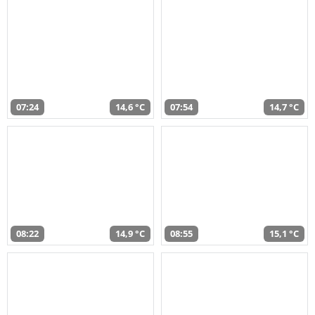
07:24
14,6 °C
07:54
14,7 °C
08:22
14,9 °C
08:55
15,1 °C