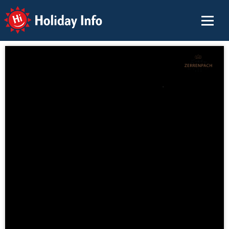
Holiday Info