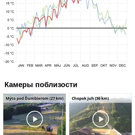
Камеры поблизости
Mýto pod Ďumbierom (27 km)
Chopok juh (36 km)