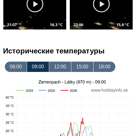
21:07
16,3 °C
22:06
15,8 °C
Исторические температуры
06:00
09:00
12:00
15:00
18:00