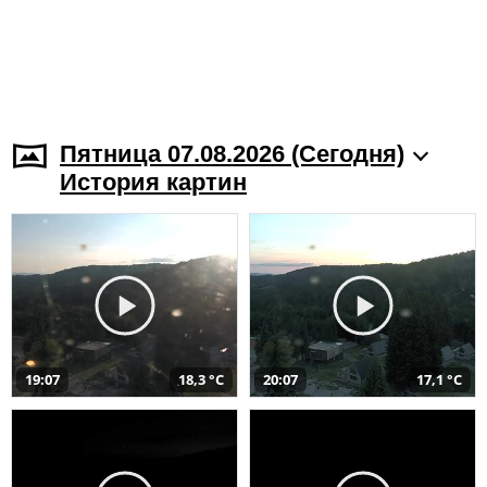
Пятница 07.08.2026 (Cегодня)
История картин
19:07
18,3 °C
20:07
17,1 °C