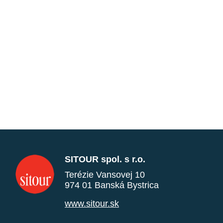
SITOUR spol. s r.o.
Terézie Vansovej 10
974 01 Banská Bystrica
www.sitour.sk