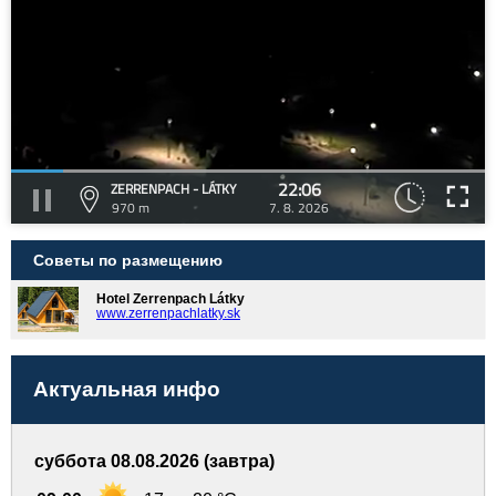
22:06
ZERRENPACH - LÁTKY
970 m
7. 8. 2026
Советы по размещению
Hotel Zerrenpach Látky
www.zerrenpachlatky.sk
Актуальная инфо
суббота 08.08.2026 (завтра)