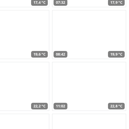
17,4 °C
07:32
17,9 °C
19,6 °C
08:42
19,9 °C
22,2 °C
11:02
22,8 °C