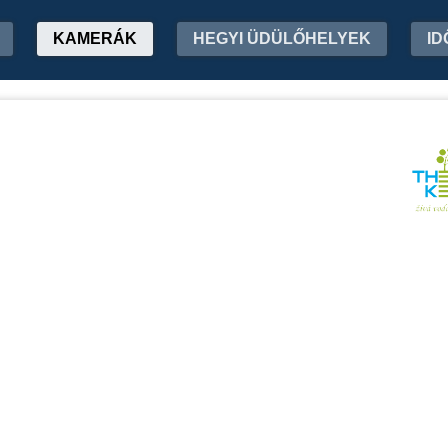
KAMERÁK
HEGYI ÜDÜLŐHELYEK
ID