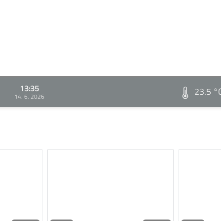
13:35
23.5 °
14. 6. 2026