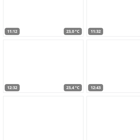
11:12
23,0 °C
11:32
12:32
23,4 °C
12:43