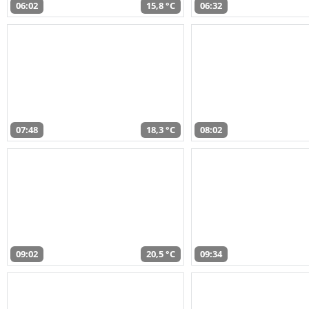
06:02
15,8 °C
06:32
07:48
18,3 °C
08:02
09:02
20,5 °C
09:34