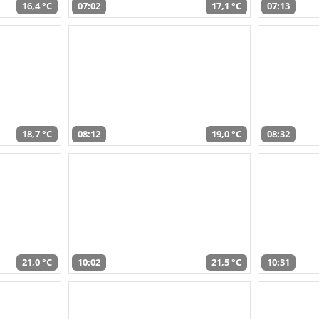
16,4 °C
07:02
17,1 °C
07:13
18,7 °C
08:12
19,0 °C
08:32
21,0 °C
10:02
21,5 °C
10:31