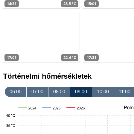
14:31
23,5 °C
15:01
17:01
22,4 °C
17:31
Történelmi hőmérsékletek
06:00
07:00
08:00
09:00
10:00
11:00