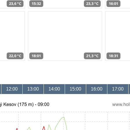
23,6 °C
15:32
23,3 °C
16:01
22,0 °C
18:01
21,3 °C
18:31
12:00
13:00
14:00
15:00
16:00
17:00