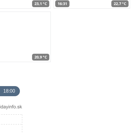
23,1 °C
16:31
22,7 °C
20,9 °C
18:00