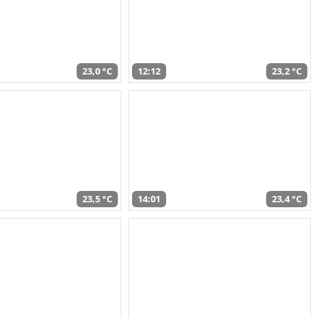
23,0 °C
12:12
23,2 °C
23,5 °C
14:01
23,4 °C