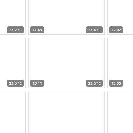
23,2 °C
11:43
23,4 °C
12:02
23,5 °C
13:11
23,6 °C
13:35