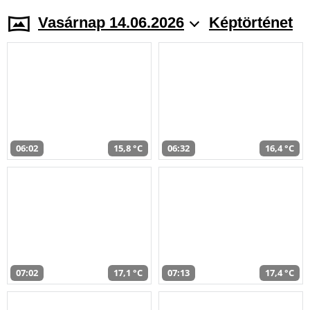
Vasárnap 14.06.2026
Képtörténet
06:02
15,8 °C
06:32
16,4 °C
07:02
17,1 °C
07:13
17,4 °C