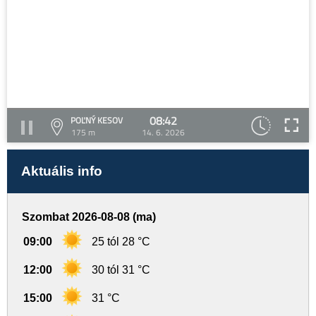
08:42
POĽNÝ KESOV
175 m
14. 6. 2026
Aktuális info
Szombat 2026-08-08 (ma)
09:00
25 tól 28 °C
12:00
30 tól 31 °C
15:00
31 °C