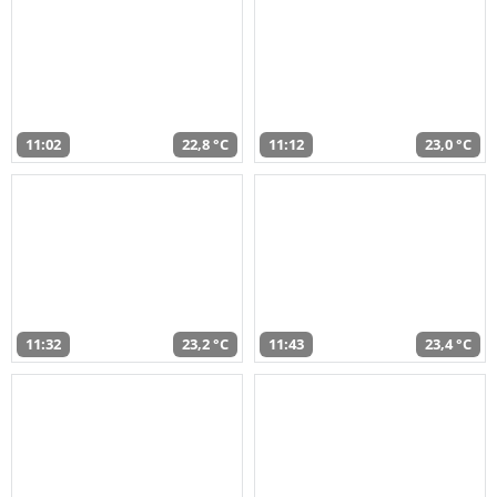
11:02
22,8 °C
11:12
23,0 °C
11:32
23,2 °C
11:43
23,4 °C