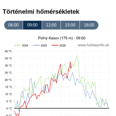
Történelmi hőmérsékletek
06:00
09:00
12:00
15:00
18:00