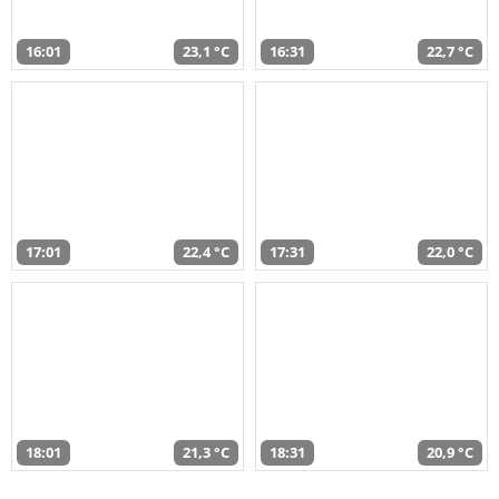
16:01
23,1 °C
16:31
22,7 °C
17:01
22,4 °C
17:31
22,0 °C
18:01
21,3 °C
18:31
20,9 °C