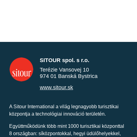
SITOUR spol. s r.o.
Terézie Vansovej 10
974 01 Banská Bystrica
www.sitour.sk
A Sitour International a világ legnagyobb turisztikai
központja a technológiai innováció területén.
Együttműködünk több mint 1000 turisztikai központtal
8 országban: síközpontokkal, hegyi üdülőhelyekkel,