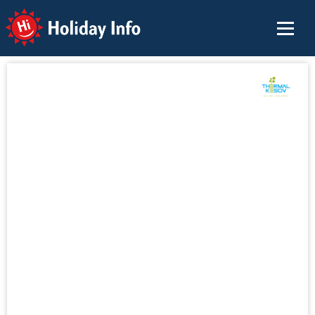
Holiday Info