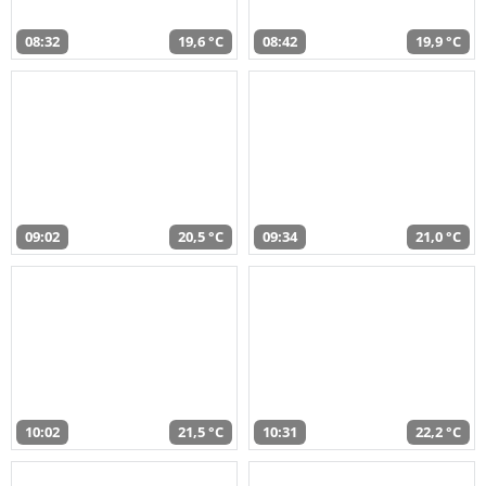
08:32
19,6 °C
08:42
19,9 °C
09:02
20,5 °C
09:34
21,0 °C
10:02
21,5 °C
10:31
22,2 °C