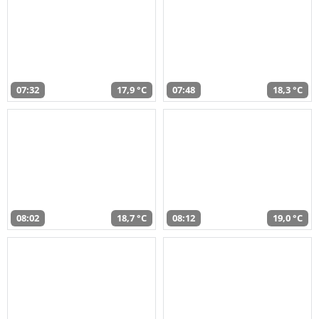
07:32
17,9 °C
07:48
18,3 °C
08:02
18,7 °C
08:12
19,0 °C