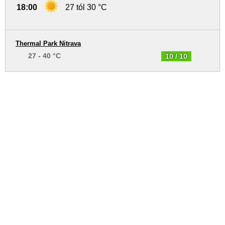
18:00
27 tól 30 °C
Thermal Park Nitrava
27 - 40 °C
10 / 10