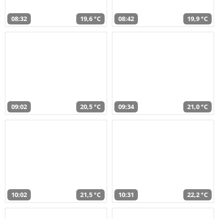
08:32
19,6 °C
08:42
19,9 °C
09:02
20,5 °C
09:34
21,0 °C
10:02
21,5 °C
10:31
22,2 °C