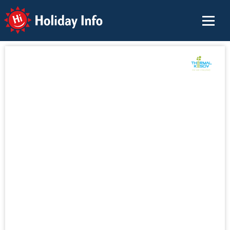
Holiday Info