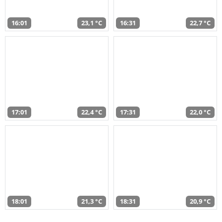
16:01
23,1 °C
16:31
22,7 °C
17:01
22,4 °C
17:31
22,0 °C
18:01
21,3 °C
18:31
20,9 °C