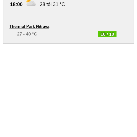
18:00
28 tól 31 °C
Thermal Park Nitrava
27 - 40 °C
10 / 10