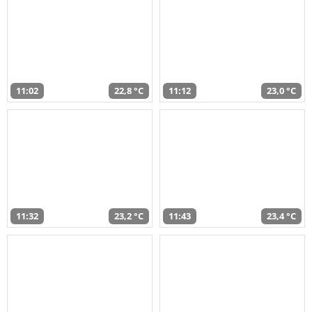
11:02
22,8 °C
11:12
23,0 °C
11:32
23,2 °C
11:43
23,4 °C