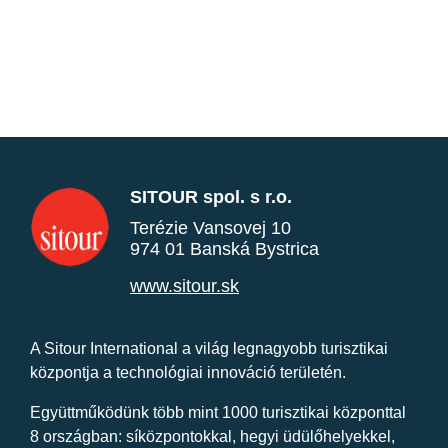
SITOUR spol. s r.o.
Terézie Vansovej 10
974 01 Banská Bystrica
www.sitour.sk
A Sitour International a világ legnagyobb turisztikai
központja a technológiai innováció területén.
Együttműködünk több mint 1000 turisztikai központtal
8 országban: síközpontokkal, hegyi üdülőhelyekkel,