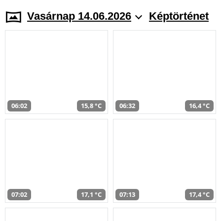
Vasárnap 14.06.2026
Képtörténet
06:02
15,8 °C
06:32
16,4 °C
07:02
17,1 °C
07:13
17,4 °C