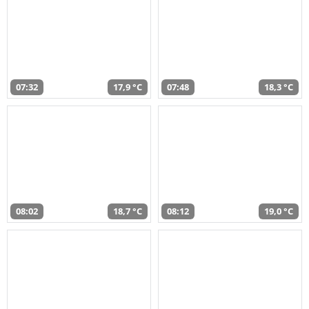
07:32
17,9 °C
07:48
18,3 °C
08:02
18,7 °C
08:12
19,0 °C