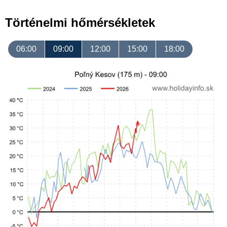
Történelmi hőmérsékletek
06:00
09:00
12:00
15:00
18:00