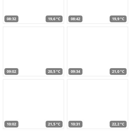
08:32
19,6 °C
08:42
19,9 °C
09:02
20,5 °C
09:34
21,0 °C
10:02
21,5 °C
10:31
22,2 °C