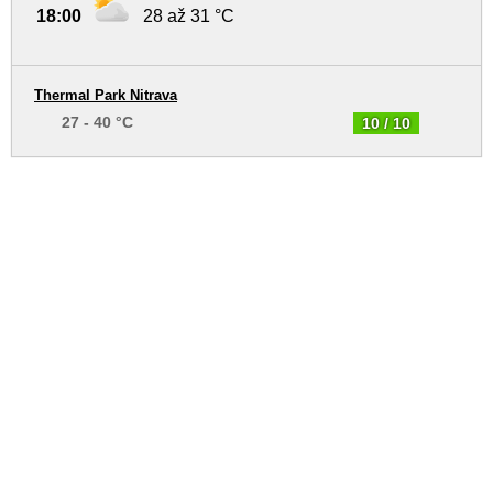
18:00
28 až 31 °C
Thermal Park Nitrava
27 - 40 °C
10 / 10