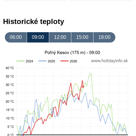
Historické teploty
06:00
09:00
12:00
15:00
18:00