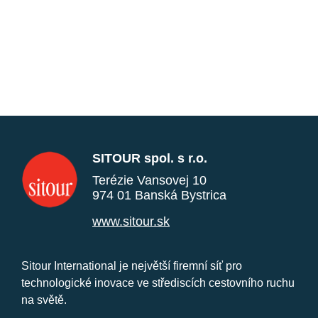
SITOUR spol. s r.o.
Terézie Vansovej 10
974 01 Banská Bystrica
www.sitour.sk
Sitour International je největší firemní síť pro
technologické inovace ve střediscích cestovního ruchu
na světě.