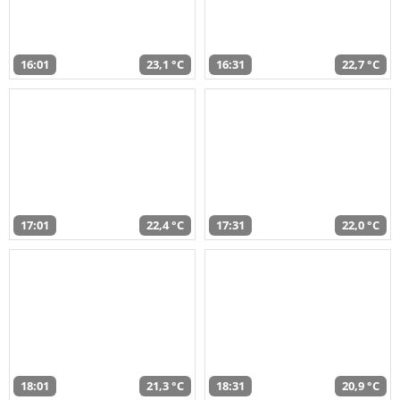
16:01
23,1 °C
16:31
22,7 °C
17:01
22,4 °C
17:31
22,0 °C
18:01
21,3 °C
18:31
20,9 °C