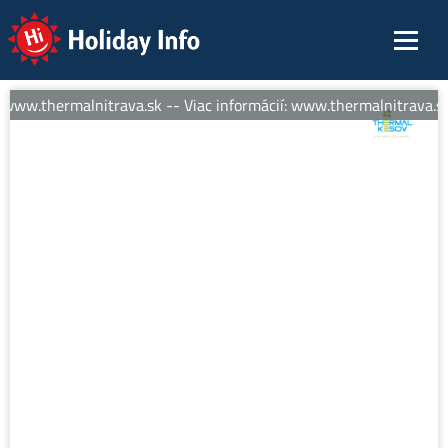
Holiday Info
 www.thermalnitrava.sk -- Viac informácií: www.thermalnitrava.sk