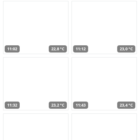
11:02
22,8 °C
11:12
23,0 °C
11:32
23,2 °C
11:43
23,4 °C