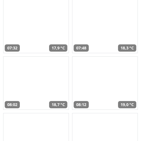
07:32
17,9 °C
07:48
18,3 °C
08:02
18,7 °C
08:12
19,0 °C