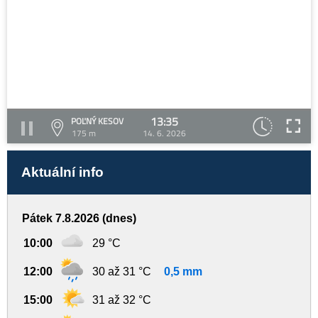
13:35
POĽNÝ KESOV
175 m
14. 6. 2026
Aktuální info
Pátek 7.8.2026 (dnes)
10:00
29 °C
12:00
30 až 31 °C
0,5 mm
15:00
31 až 32 °C