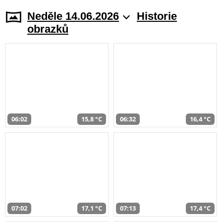
Neděle 14.06.2026
Historie
obrazků
06:02
15,8 °C
06:32
16,4 °C
07:02
17,1 °C
07:13
17,4 °C