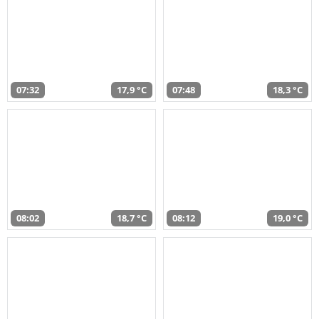
07:32
17,9 °C
07:48
18,3 °C
08:02
18,7 °C
08:12
19,0 °C