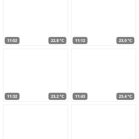
11:02
22,8 °C
11:12
23,0 °C
11:32
23,2 °C
11:43
23,4 °C