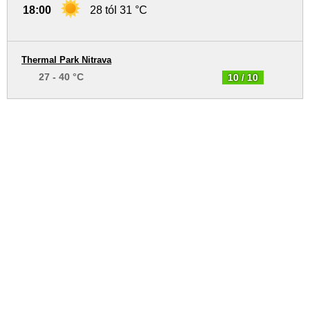
18:00
28 tól 31 °C
Thermal Park Nitrava
27 - 40 °C
10 / 10