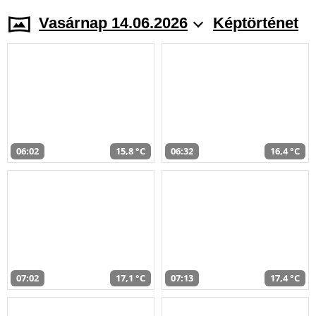
Vasárnap 14.06.2026
Képtörténet
06:02
15,8 °C
06:32
16,4 °C
07:02
17,1 °C
07:13
17,4 °C