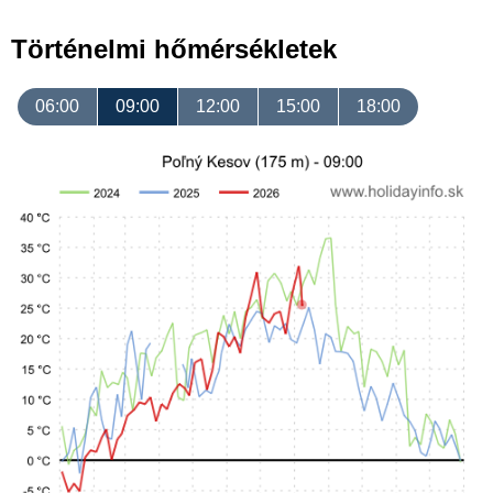
Történelmi hőmérsékletek
06:00
09:00
12:00
15:00
18:00