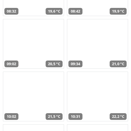
08:32
19,6 °C
08:42
19,9 °C
09:02
20,5 °C
09:34
21,0 °C
10:02
21,5 °C
10:31
22,2 °C