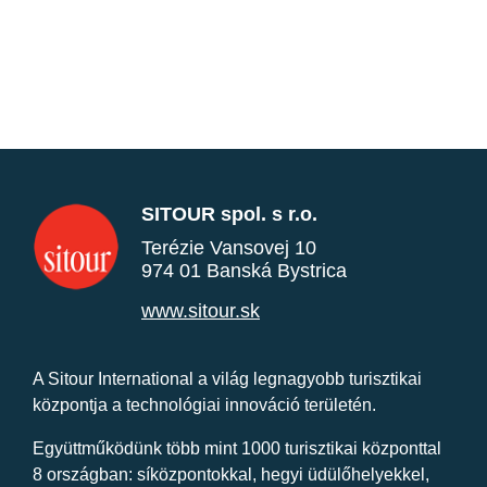
SITOUR spol. s r.o.
Terézie Vansovej 10
974 01 Banská Bystrica
www.sitour.sk
A Sitour International a világ legnagyobb turisztikai
központja a technológiai innováció területén.
Együttműködünk több mint 1000 turisztikai központtal
8 országban: síközpontokkal, hegyi üdülőhelyekkel,