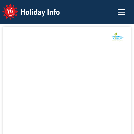
Holiday Info