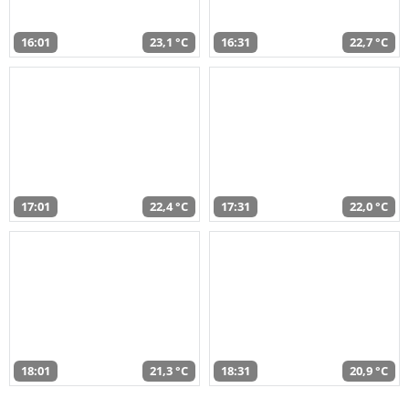
16:01
23,1 °C
16:31
22,7 °C
17:01
22,4 °C
17:31
22,0 °C
18:01
21,3 °C
18:31
20,9 °C