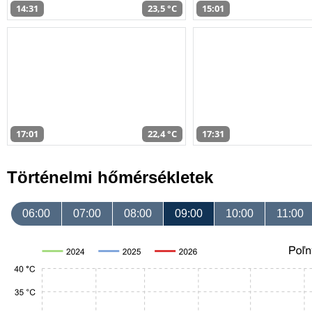
14:31
23,5 °C
15:01
17:01
22,4 °C
17:31
Történelmi hőmérsékletek
06:00
07:00
08:00
09:00
10:00
11:00