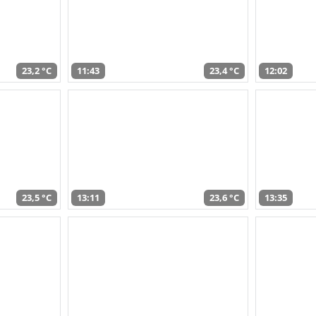
23,2 °C
11:43
23,4 °C
12:02
23,5 °C
13:11
23,6 °C
13:35