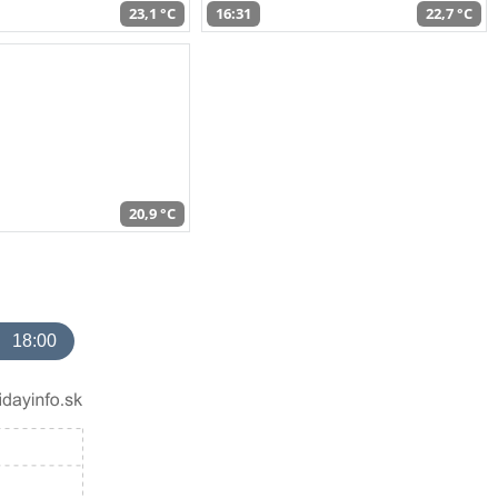
23,1 °C
16:31
22,7 °C
20,9 °C
18:00