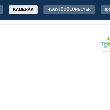
KAMERÁK
HEGYI ÜDÜLŐHELYEK
ID