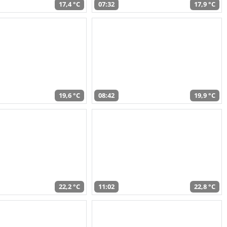
17,4 °C
07:32
17,9 °C
19,6 °C
08:42
19,9 °C
22,2 °C
11:02
22,8 °C