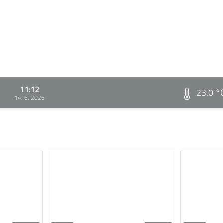
11:12
23.0 °
14. 6. 2026