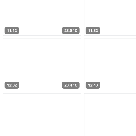
11:12
23,0 °C
11:32
12:32
23,4 °C
12:43