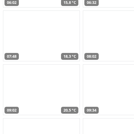
06:02
15,8 °C
06:32
07:48
18,3 °C
08:02
09:02
20,5 °C
09:34