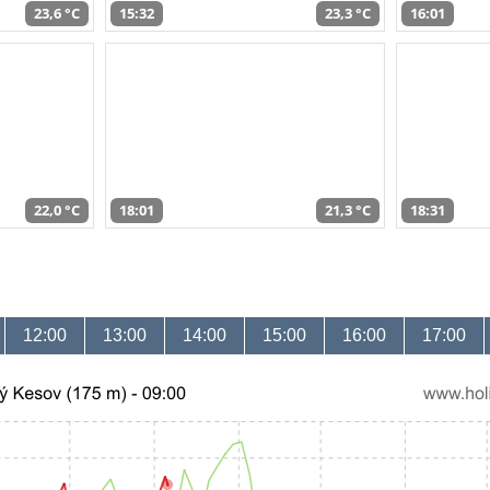
23,6 °C
15:32
23,3 °C
16:01
22,0 °C
18:01
21,3 °C
18:31
12:00
13:00
14:00
15:00
16:00
17:00