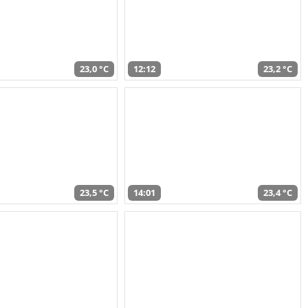
23,0 °C
12:12
23,2 °C
23,5 °C
14:01
23,4 °C