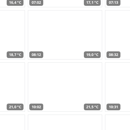
16,4 °C
07:02
17,1 °C
07:13
18,7 °C
08:12
19,0 °C
08:32
21,0 °C
10:02
21,5 °C
10:31