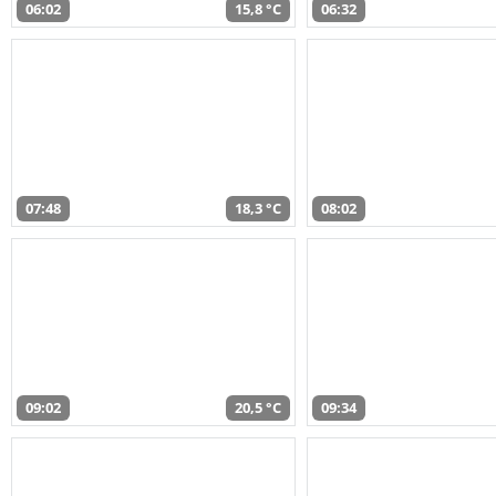
06:02
15,8 °C
06:32
07:48
18,3 °C
08:02
09:02
20,5 °C
09:34