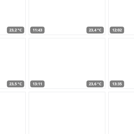
23,2 °C
11:43
23,4 °C
12:02
23,5 °C
13:11
23,6 °C
13:35