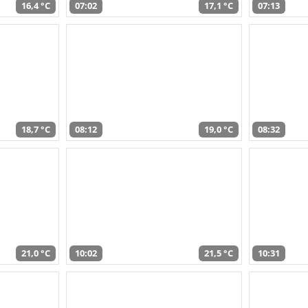
16,4 °C
07:02
17,1 °C
07:13
18,7 °C
08:12
19,0 °C
08:32
21,0 °C
10:02
21,5 °C
10:31