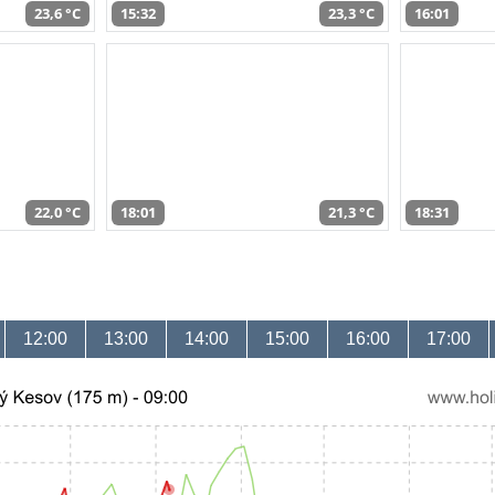
23,6 °C
15:32
23,3 °C
16:01
22,0 °C
18:01
21,3 °C
18:31
12:00
13:00
14:00
15:00
16:00
17:00