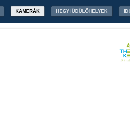
KAMERÁK
HEGYI ÜDÜLŐHELYEK
ID