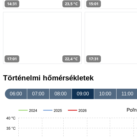
14:31
23,5 °C
15:01
17:01
22,4 °C
17:31
Történelmi hőmérsékletek
06:00
07:00
08:00
09:00
10:00
11:00