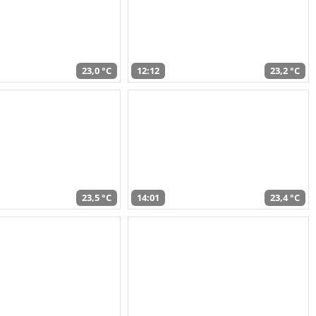
23,0 °C
12:12
23,2 °C
23,5 °C
14:01
23,4 °C