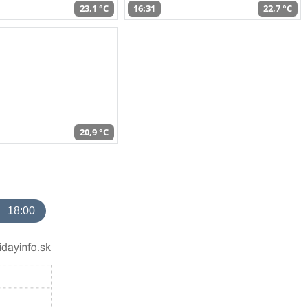
23,1 °C
16:31
22,7 °C
20,9 °C
18:00