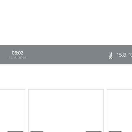
06:02
15.8 °
14. 6. 2026