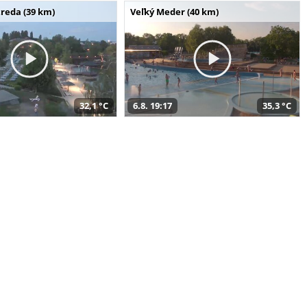
reda (39 km)
Veľký Meder (40 km)
32,1 °C
6.8. 19:17
35,3 °C