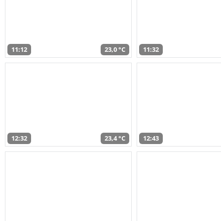
11:12
23,0 °C
11:32
12:32
23,4 °C
12:43