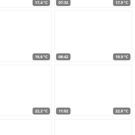
17,4 °C
07:32
17,9 °C
19,6 °C
08:42
19,9 °C
22,2 °C
11:02
22,8 °C