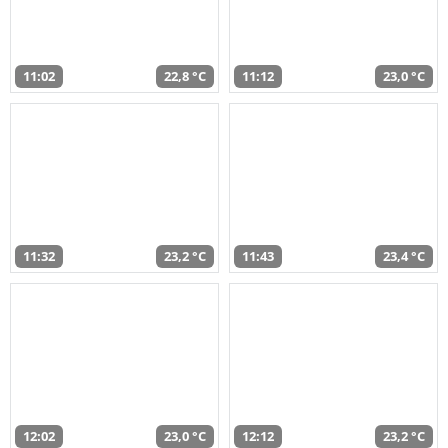
11:02
22,8 °C
11:12
23,0 °C
11:32
23,2 °C
11:43
23,4 °C
12:02
23,0 °C
12:12
23,2 °C