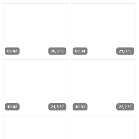
09:02
20,5 °C
09:34
21,0 °C
10:02
21,5 °C
10:31
22,2 °C