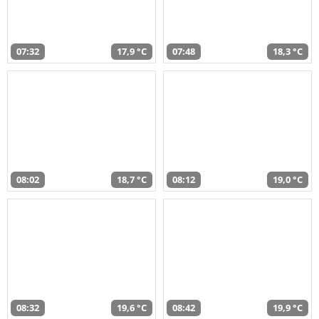
07:32
17,9 °C
07:48
18,3 °C
08:02
18,7 °C
08:12
19,0 °C
08:32
19,6 °C
08:42
19,9 °C