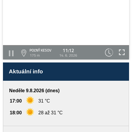
11:12
POĽNÝ KESOV
175 m
14. 6. 2026
Aktuální info
Neděle 9.8.2026 (dnes)
17:00
31 °C
18:00
28 až 31 °C