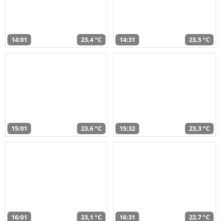
14:01
23,4 °C
14:31
23,5 °C
15:01
23,6 °C
15:32
23,3 °C
16:01
23,1 °C
16:31
22,7 °C