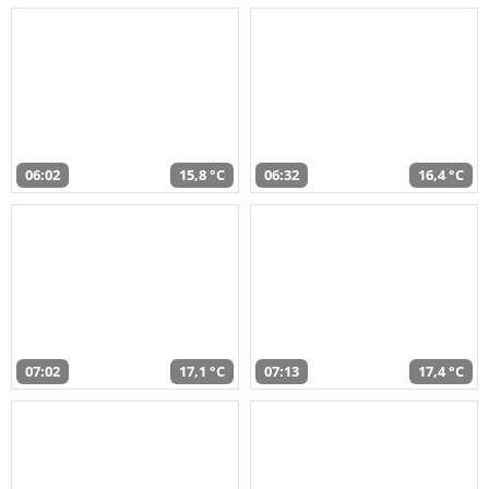
06:02
15,8 °C
06:32
16,4 °C
07:02
17,1 °C
07:13
17,4 °C