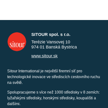
SITOUR spol. s r.o.
Terézie Vansovej 10
974 01 Banská Bystrica
www.sitour.sk
Sitour International je největší firemní síť pro
technologické inovace ve střediscích cestovního ruchu
na světě.
Spolupracujeme s více než 1000 středisky v 8 zemích:
lyžařskými středisky, horskými středisky, koupališti a
dalšími.