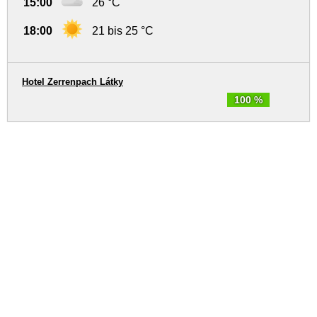
15:00
26 °C
18:00
21 bis 25 °C
Hotel Zerrenpach Látky
100 %