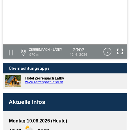
20:07
ZERRENPACH - LÁTKY
970 m
12. 6. 2026
Übernachtungstipps
Hotel Zerrenpach Látky
www.zerrenpachlatky.sk
Aktuelle Infos
Montag 10.08.2026 (Heute)