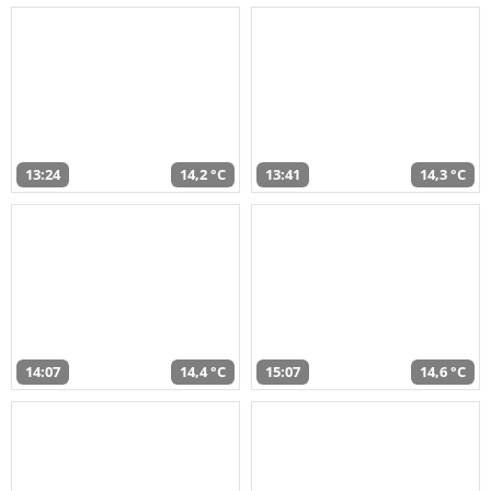
13:24
14,2 °C
13:41
14,3 °C
14:07
14,4 °C
15:07
14,6 °C