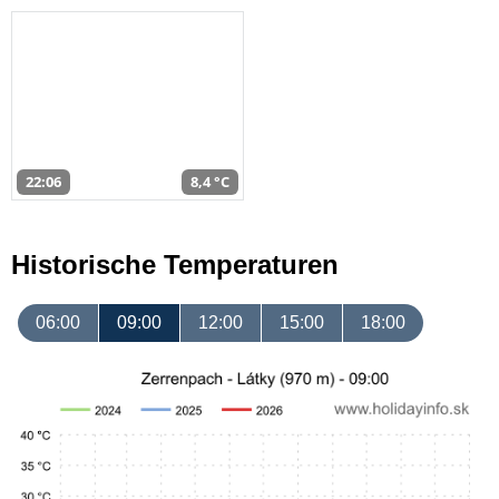
22:06
8,4 °C
Historische Temperaturen
06:00
09:00
12:00
15:00
18:00