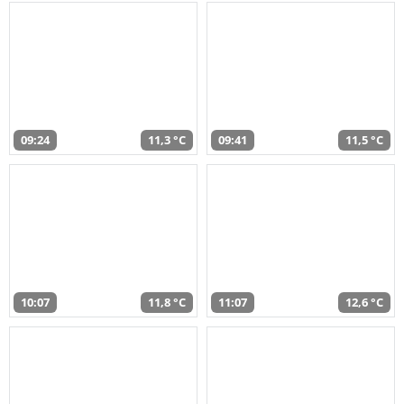
09:24
11,3 °C
09:41
11,5 °C
10:07
11,8 °C
11:07
12,6 °C