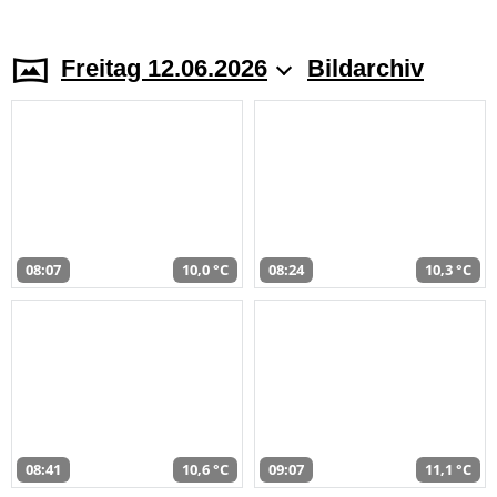
Freitag 12.06.2026
Bildarchiv
08:07
10,0 °C
08:24
10,3 °C
08:41
10,6 °C
09:07
11,1 °C