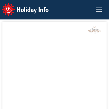
Holiday Info