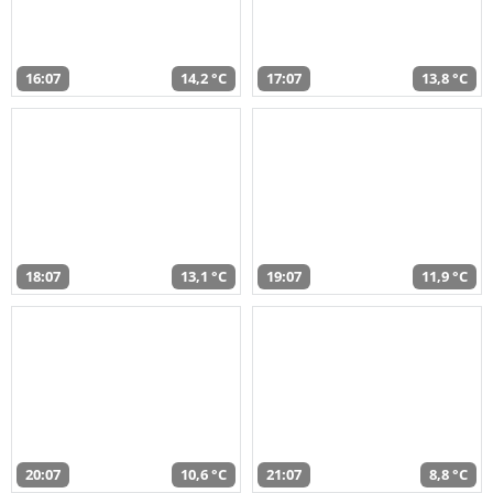
16:07
14,2 °C
17:07
13,8 °C
18:07
13,1 °C
19:07
11,9 °C
20:07
10,6 °C
21:07
8,8 °C