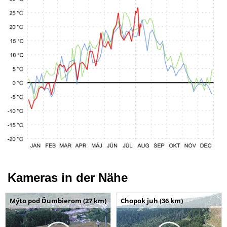
Kameras in der Nähe
Mýto pod Ďumbierom (27 km)
Chopok juh (36 km)