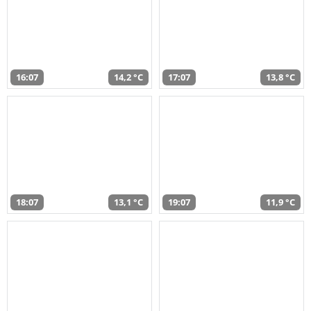
16:07
14,2 °C
17:07
13,8 °C
18:07
13,1 °C
19:07
11,9 °C