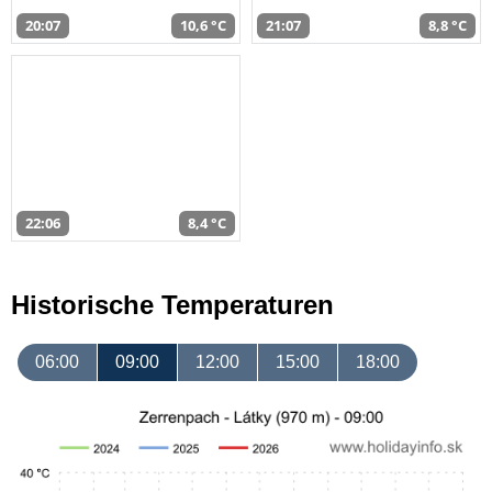
20:07
10,6 °C
21:07
8,8 °C
22:06
8,4 °C
Historische Temperaturen
06:00
09:00
12:00
15:00
18:00