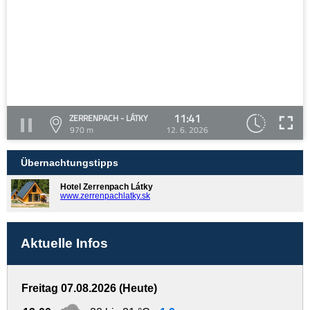
11:41
ZERRENPACH - LÁTKY
970 m
12. 6. 2026
Übernachtungstipps
Hotel Zerrenpach Látky
www.zerrenpachlatky.sk
Aktuelle Infos
Freitag 07.08.2026 (Heute)