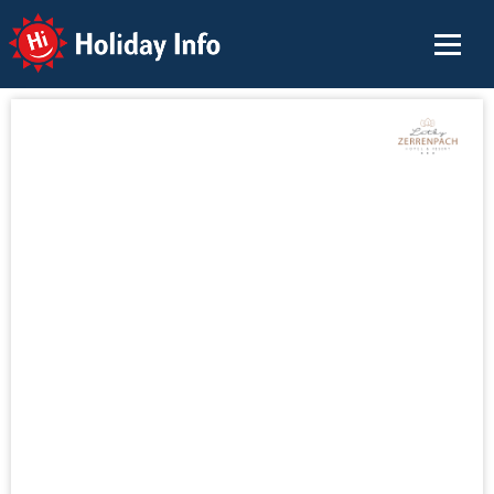
Holiday Info