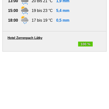
13:00
20 bis 21 °C
1,9 mm
15:00
19 bis 23 °C
5,4 mm
18:00
17 bis 19 °C
0,5 mm
Hotel Zerrenpach Látky
100 %