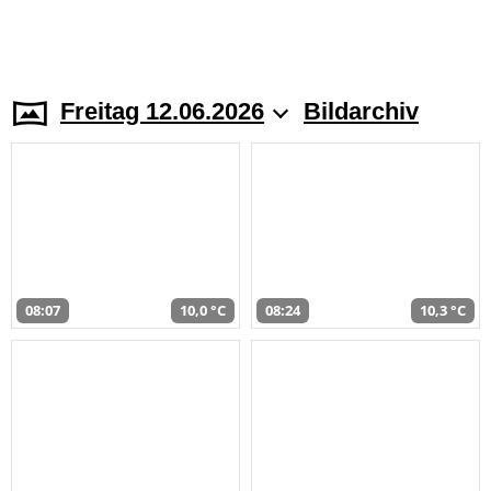
Freitag 12.06.2026
Bildarchiv
08:07
10,0 °C
08:24
10,3 °C