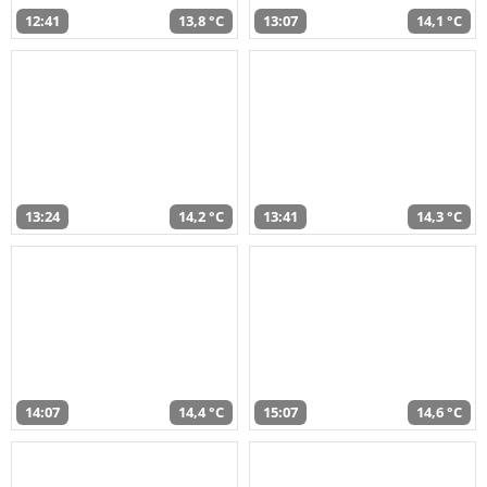
12:41
13,8 °C
13:07
14,1 °C
13:24
14,2 °C
13:41
14,3 °C
14:07
14,4 °C
15:07
14,6 °C