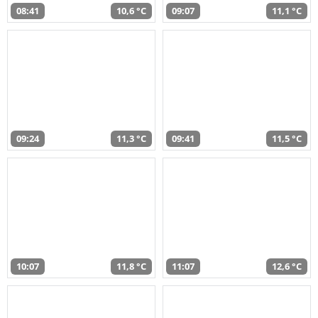
08:41
10,6 °C
09:07
11,1 °C
09:24
11,3 °C
09:41
11,5 °C
10:07
11,8 °C
11:07
12,6 °C