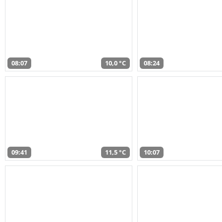
08:07
10,0 °C
08:24
09:41
11,5 °C
10:07