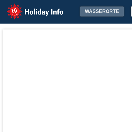
Holiday Info
WASSERORTE