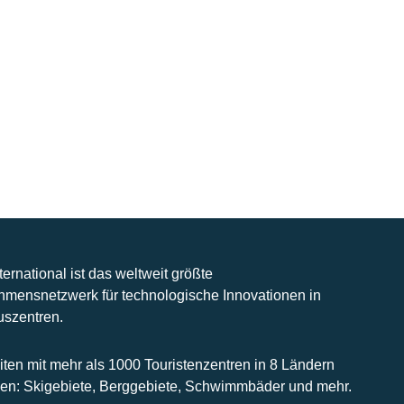
nternational ist das weltweit größte
hmensnetzwerk für technologische Innovationen in
uszentren.
iten mit mehr als 1000 Touristenzentren in 8 Ländern
n: Skigebiete, Berggebiete, Schwimmbäder und mehr.