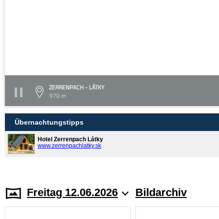
ZERRENPACH - LÁTKY
970 m
Übernachtungstipps
Hotel Zerrenpach Látky
www.zerrenpachlatky.sk
Freitag 12.06.2026
Bildarchiv