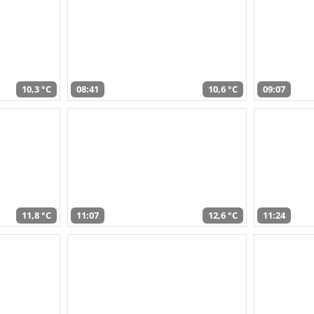
10,3 °C
08:41
10,6 °C
09:07
11,8 °C
11:07
12,6 °C
11:24