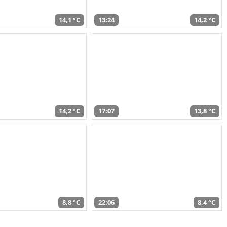
14,1 °C
13:24
14,2 °C
14,2 °C
17:07
13,8 °C
8,8 °C
22:06
8,4 °C