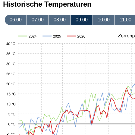
Historische Temperaturen
06:00
07:00
08:00
09:00
10:00
11:00