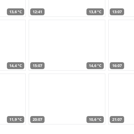
13,6 °C
12:41
13,8 °C
13:07
14,4 °C
15:07
14,6 °C
16:07
11,9 °C
20:07
10,6 °C
21:07