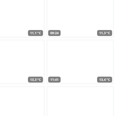
11,1 °C
09:24
11,3 °C
13,3 °C
11:41
13,4 °C