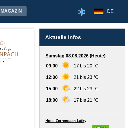
MAGAZIN
DE
Aktuelle Infos
Samstag 08.08.2026 (Heute)
09:00
17 bis 20 °C
12:00
21 bis 23 °C
15:00
22 bis 23 °C
18:00
17 bis 21 °C
Hotel Zerrenpach Látky
100 %