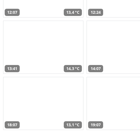
12:07
13,4 °C
12:24
13:41
14,3 °C
14:07
18:07
13,1 °C
19:07