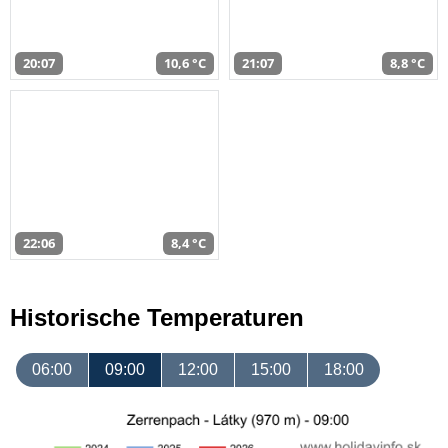
20:07
10,6 °C
21:07
8,8 °C
22:06
8,4 °C
Historische Temperaturen
06:00
09:00
12:00
15:00
18:00