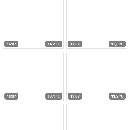
16:07
14,2 °C
17:07
13,8 °C
18:07
13,1 °C
19:07
11,9 °C