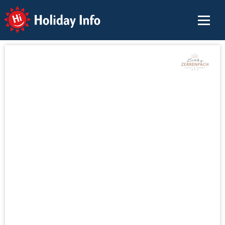
Holiday Info