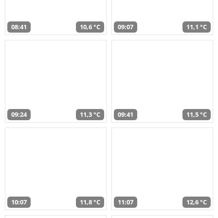
08:41
10,6 °C
09:07
11,1 °C
09:24
11,3 °C
09:41
11,5 °C
10:07
11,8 °C
11:07
12,6 °C