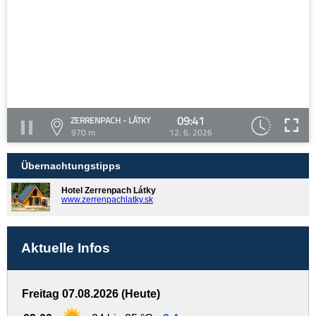
09:41
ZERRENPACH - LÁTKY
970 m
12. 6. 2026
Übernachtungstipps
Hotel Zerrenpach Látky
www.zerrenpachlatky.sk
Aktuelle Infos
Freitag 07.08.2026 (Heute)