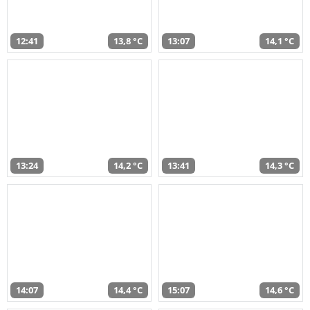
12:41
13,8 °C
13:07
14,1 °C
13:24
14,2 °C
13:41
14,3 °C
14:07
14,4 °C
15:07
14,6 °C