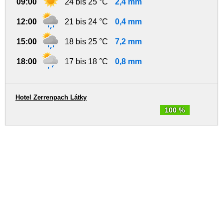
09:00
24 bis 25 °C
2,4 mm
12:00
21 bis 24 °C
0,4 mm
15:00
18 bis 25 °C
7,2 mm
18:00
17 bis 18 °C
0,8 mm
Hotel Zerrenpach Látky
100 %