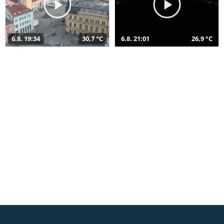
6.8. 19:34
30,7 °C
6.8. 21:01
26,9 °C