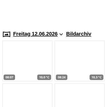
Freitag 12.06.2026
Bildarchiv
08:07
10,0 °C
08:24
10,3 °C