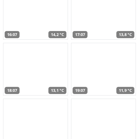
16:07
14,2 °C
17:07
13,8 °C
18:07
13,1 °C
19:07
11,9 °C