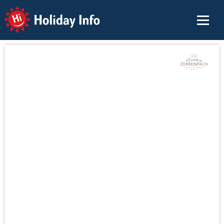
Holiday Info