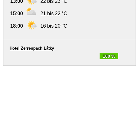
13:00
22 bis 23 °C
15:00
21 bis 22 °C
18:00
16 bis 20 °C
Hotel Zerrenpach Látky
100 %