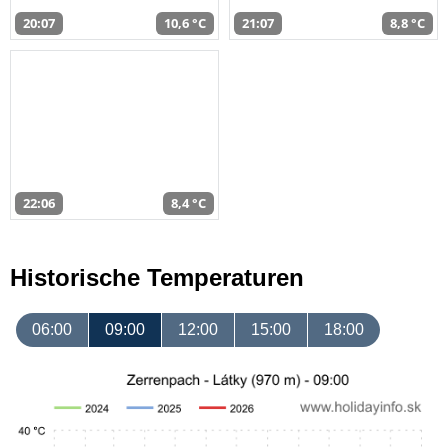
20:07
10,6 °C
21:07
8,8 °C
22:06
8,4 °C
Historische Temperaturen
06:00
09:00
12:00
15:00
18:00