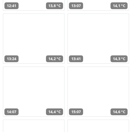
12:41
13,8 °C
13:07
14,1 °C
13:24
14,2 °C
13:41
14,3 °C
14:07
14,4 °C
15:07
14,6 °C