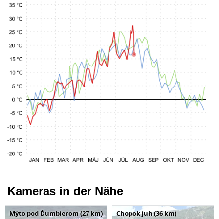
Kameras in der Nähe
Mýto pod Ďumbierom (27 km)
Chopok juh (36 km)