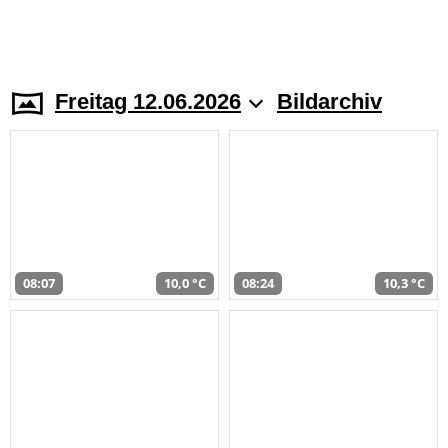
Freitag 12.06.2026
Bildarchiv
08:07
10,0 °C
08:24
10,3 °C