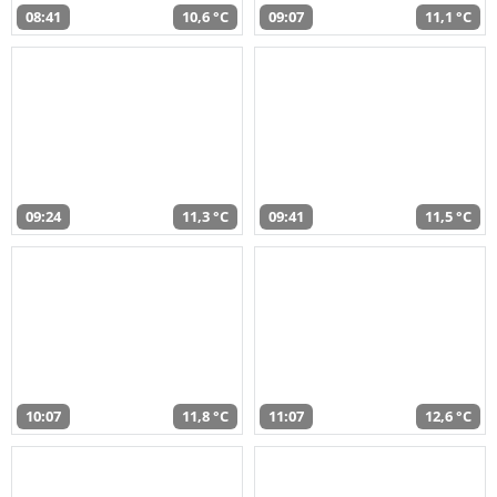
08:41
10,6 °C
09:07
11,1 °C
09:24
11,3 °C
09:41
11,5 °C
10:07
11,8 °C
11:07
12,6 °C