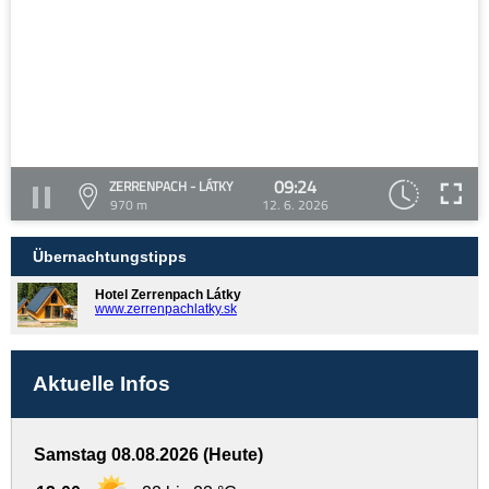
09:24
ZERRENPACH - LÁTKY
970 m
12. 6. 2026
Übernachtungstipps
Hotel Zerrenpach Látky
www.zerrenpachlatky.sk
Aktuelle Infos
Samstag 08.08.2026 (Heute)