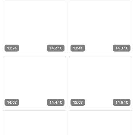
13:24
14,2 °C
13:41
14,3 °C
14:07
14,4 °C
15:07
14,6 °C