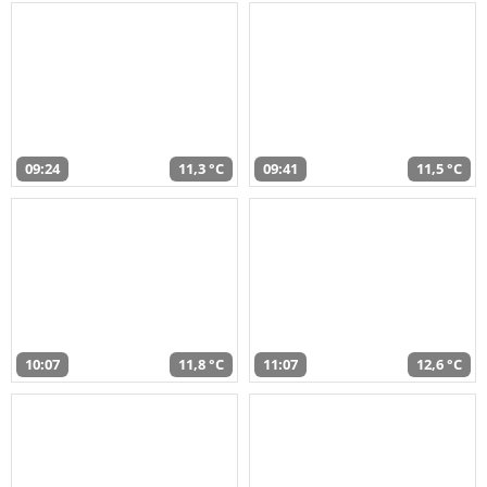
09:24
11,3 °C
09:41
11,5 °C
10:07
11,8 °C
11:07
12,6 °C