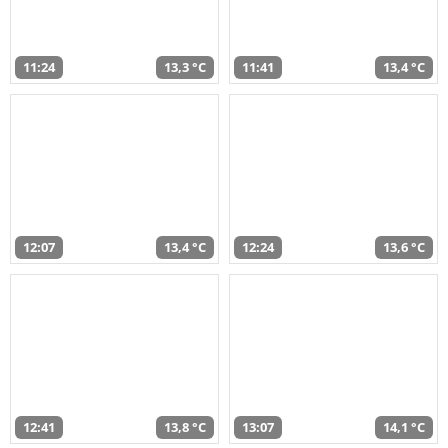
11:24
13,3 °C
11:41
13,4 °C
12:07
13,4 °C
12:24
13,6 °C
12:41
13,8 °C
13:07
14,1 °C