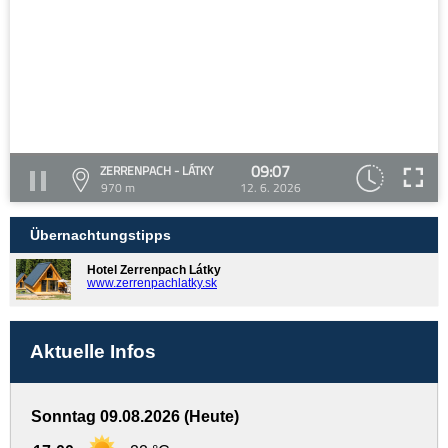
09:07
ZERRENPACH - LÁTKY
970 m
12. 6. 2026
Übernachtungstipps
Hotel Zerrenpach Látky
www.zerrenpachlatky.sk
Aktuelle Infos
Sonntag 09.08.2026 (Heute)