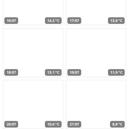
16:07
14,2 °C
17:07
13,8 °C
18:07
13,1 °C
19:07
11,9 °C
20:07
10,6 °C
21:07
8,8 °C