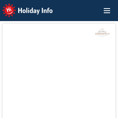
Holiday Info