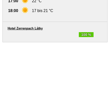
17:00
22 °C
18:00
17 bis 21 °C
Hotel Zerrenpach Látky
100 %