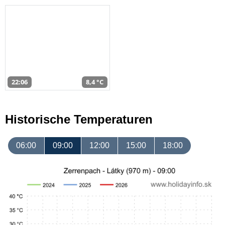
22:06
8,4 °C
Historische Temperaturen
06:00
09:00
12:00
15:00
18:00