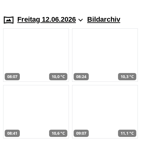
Freitag 12.06.2026
Bildarchiv
08:07
10,0 °C
08:24
10,3 °C
08:41
10,6 °C
09:07
11,1 °C