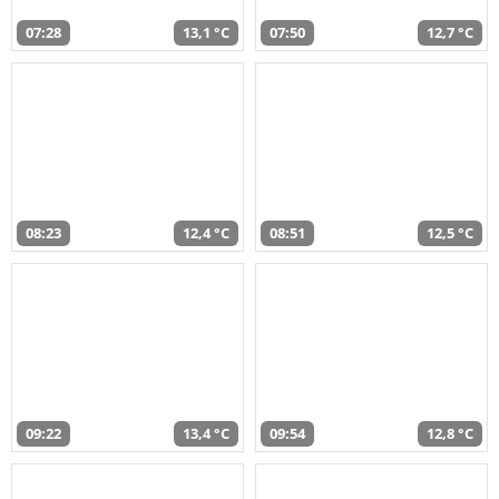
07:28
13,1 °C
07:50
12,7 °C
08:23
12,4 °C
08:51
12,5 °C
09:22
13,4 °C
09:54
12,8 °C