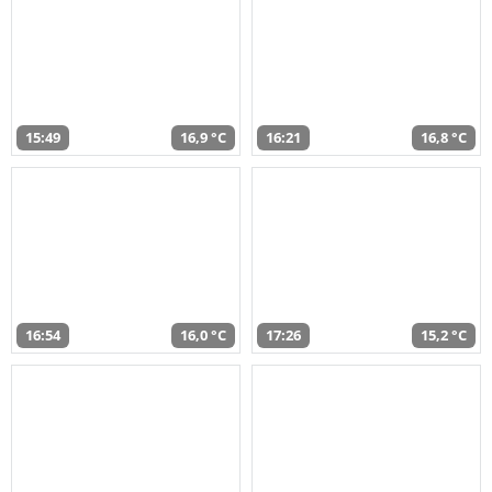
15:49
16,9 °C
16:21
16,8 °C
16:54
16,0 °C
17:26
15,2 °C