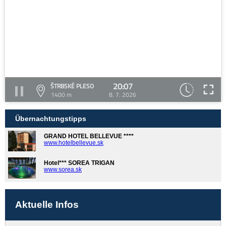
20:07
ŠTRBSKÉ PLESO
1400 m
8. 7. 2026
Übernachtungstipps
GRAND HOTEL BELLEVUE ****
www.hotelbellevue.sk
Hotel*** SOREA TRIGAN
www.sorea.sk
Aktuelle Infos