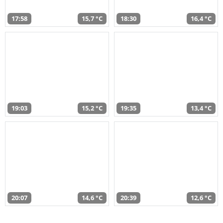
17:58
15,7 °C
18:30
16,4 °C
19:03
15,2 °C
19:35
13,4 °C
20:07
14,6 °C
20:39
12,6 °C