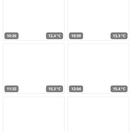
10:26
12,4 °C
10:59
13,3 °C
11:32
15,3 °C
12:04
15,4 °C