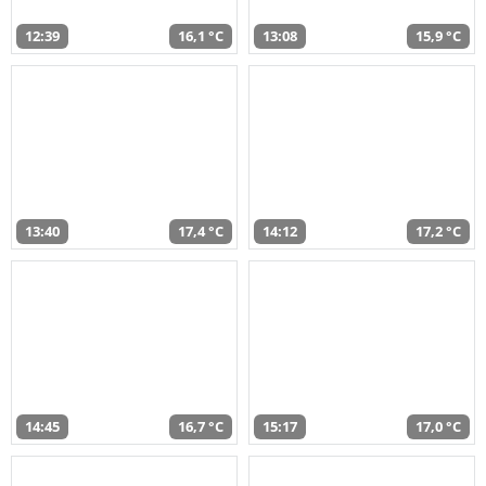
12:39
16,1 °C
13:08
15,9 °C
13:40
17,4 °C
14:12
17,2 °C
14:45
16,7 °C
15:17
17,0 °C