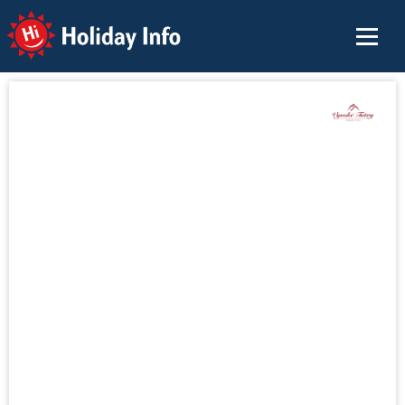
Holiday Info