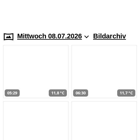
Mittwoch 08.07.2026
Bildarchiv
05:29
11,8 °C
06:30
11,7 °C