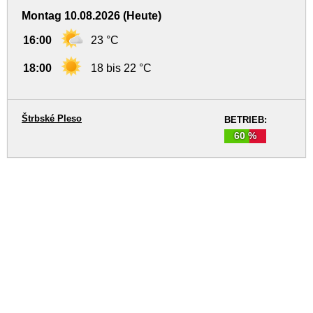
Montag 10.08.2026 (Heute)
16:00
23 °C
18:00
18 bis 22 °C
Štrbské Pleso
BETRIEB:
60 %