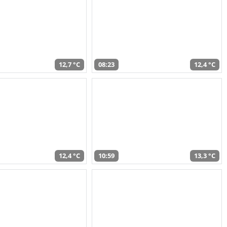
12,7 °C
08:23
12,4 °C
12,4 °C
10:59
13,3 °C