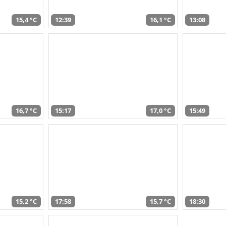
15,4 °C
12:39
16,1 °C
13:08
16,7 °C
15:17
17,0 °C
15:49
15,2 °C
17:58
15,7 °C
18:30