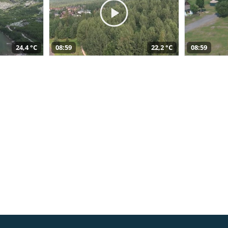
24,4 °C
08:59
22,2 °C
08:59