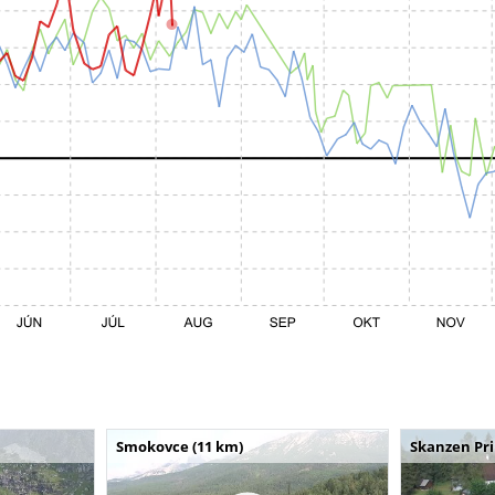
Smokovce (11 km)
Skanzen Pri