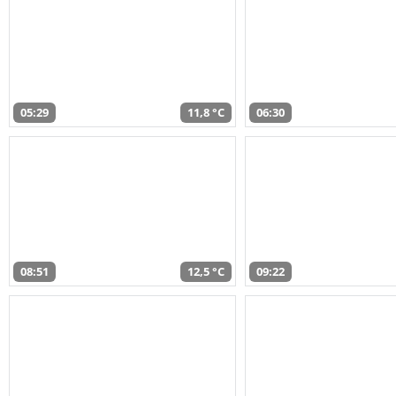
05:29
11,8 °C
06:30
08:51
12,5 °C
09:22