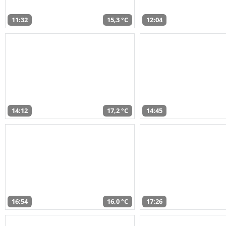
11:32
15,3 °C
12:04
14:12
17,2 °C
14:45
16:54
16,0 °C
17:26