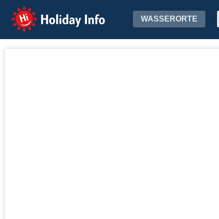
Holiday Info
WASSERORTE