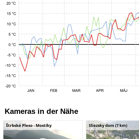
Kameras in der Nähe
Štrbské Pleso - Mostíky
Sliezsky dom (7 km)