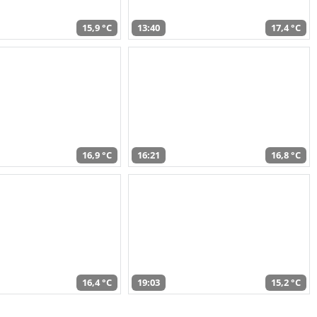
15,9 °C
13:40
17,4 °C
16,9 °C
16:21
16,8 °C
16,4 °C
19:03
15,2 °C