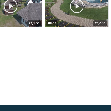
23,1 °C
08:55
24,0 °C