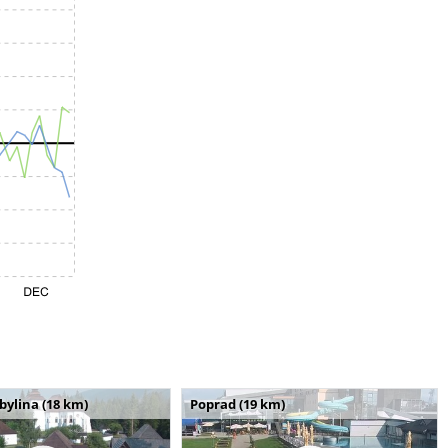
bylina (18 km)
Poprad (19 km)