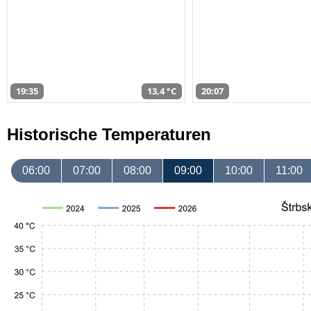
19:35
13,4 °C
20:07
Historische Temperaturen
06:00
07:00
08:00
09:00
10:00
11:00