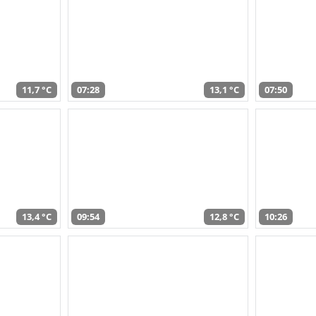
11,7 °C
07:28
13,1 °C
07:50
13,4 °C
09:54
12,8 °C
10:26