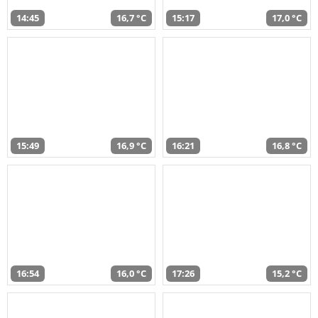
14:45
16,7 °C
15:17
17,0 °C
15:49
16,9 °C
16:21
16,8 °C
16:54
16,0 °C
17:26
15,2 °C