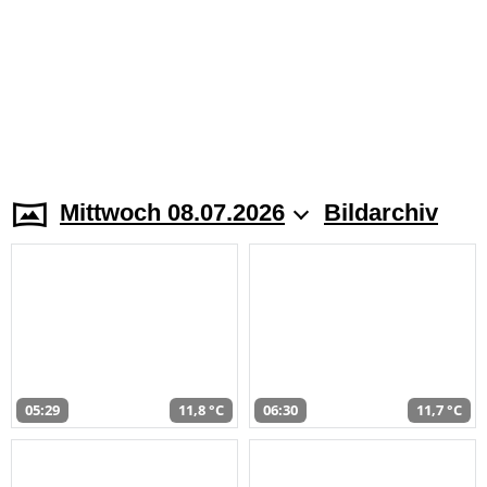
Mittwoch 08.07.2026
Bildarchiv
05:29
11,8 °C
06:30
11,7 °C