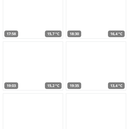
17:58
15,7 °C
18:30
16,4 °C
19:03
15,2 °C
19:35
13,4 °C