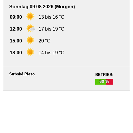
Sonntag 09.08.2026 (Morgen)
09:00
13 bis 16 °C
12:00
17 bis 19 °C
15:00
20 °C
18:00
14 bis 19 °C
Štrbské Pleso
BETRIEB:
60 %