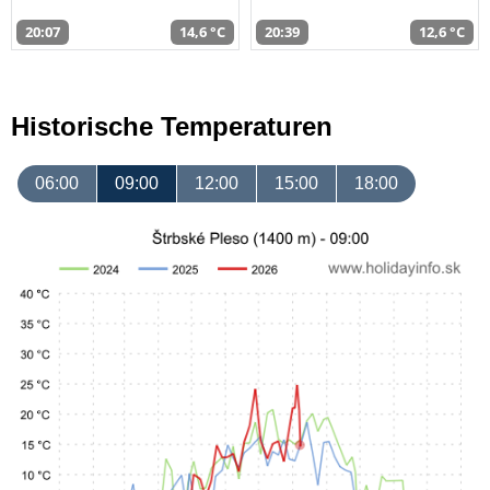
20:07
14,6 °C
20:39
12,6 °C
Historische Temperaturen
06:00
09:00
12:00
15:00
18:00