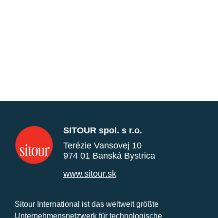
SITOUR spol. s r.o.
Terézie Vansovej 10
974 01 Banská Bystrica
www.sitour.sk
Sitour International ist das weltweit größte
Unternehmensnetzwerk für technologische