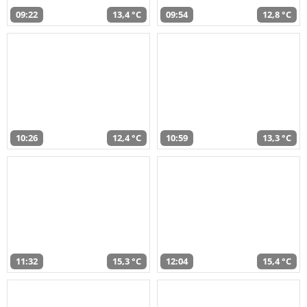
09:22
13,4 °C
09:54
12,8 °C
10:26
12,4 °C
10:59
13,3 °C
11:32
15,3 °C
12:04
15,4 °C