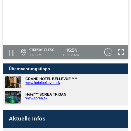
16:54
ŠTRBSKÉ PLESO
1400 m
8. 7. 2026
Übernachtungstipps
GRAND HOTEL BELLEVUE ****
www.hotelbellevue.sk
Hotel*** SOREA TRIGAN
www.sorea.sk
Aktuelle Infos