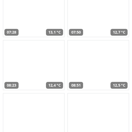
07:28
13,1 °C
07:50
12,7 °C
08:23
12,4 °C
08:51
12,5 °C