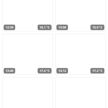
12:39
16,1 °C
13:08
15,9 °C
13:40
17,4 °C
14:12
17,2 °C