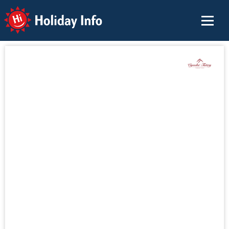
Holiday Info