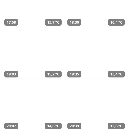
17:58
15,7 °C
18:30
16,4 °C
19:03
15,2 °C
19:35
13,4 °C
20:07
14,6 °C
20:39
12,6 °C