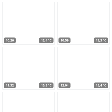
10:26
12,4 °C
10:59
13,3 °C
11:32
15,3 °C
12:04
15,4 °C