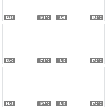
12:39
16,1 °C
13:08
15,9 °C
13:40
17,4 °C
14:12
17,2 °C
14:45
16,7 °C
15:17
17,0 °C