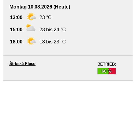
Montag 10.08.2026 (Heute)
13:00
23 °C
15:00
23 bis 24 °C
18:00
18 bis 23 °C
Štrbské Pleso
BETRIEB:
60 %