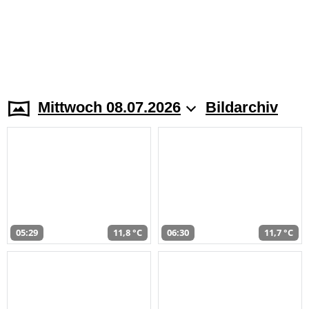
Mittwoch 08.07.2026
Bildarchiv
05:29
11,8 °C
06:30
11,7 °C