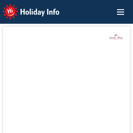
Holiday Info