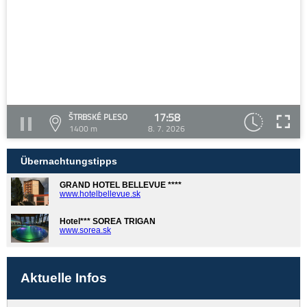
17:58
ŠTRBSKÉ PLESO
1400 m
8. 7. 2026
Übernachtungstipps
GRAND HOTEL BELLEVUE ****
www.hotelbellevue.sk
Hotel*** SOREA TRIGAN
www.sorea.sk
Aktuelle Infos