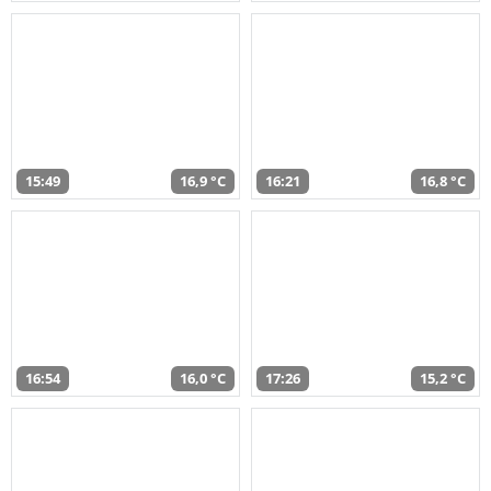
15:49
16,9 °C
16:21
16,8 °C
16:54
16,0 °C
17:26
15,2 °C