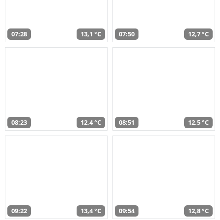
07:28
13,1 °C
07:50
12,7 °C
08:23
12,4 °C
08:51
12,5 °C
09:22
13,4 °C
09:54
12,8 °C