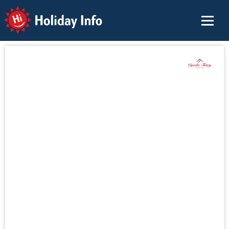
Holiday Info