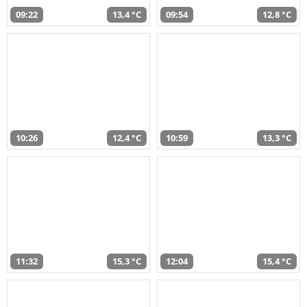
09:22
13,4 °C
09:54
12,8 °C
10:26
12,4 °C
10:59
13,3 °C
11:32
15,3 °C
12:04
15,4 °C