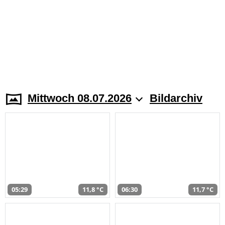
Mittwoch 08.07.2026
Bildarchiv
05:29
11,8 °C
06:30
11,7 °C