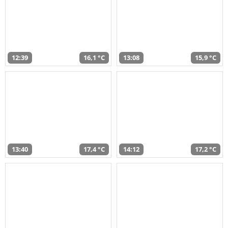
12:39
16,1 °C
13:08
15,9 °C
13:40
17,4 °C
14:12
17,2 °C