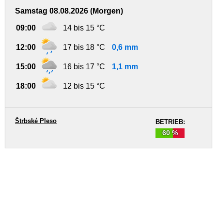
Samstag 08.08.2026 (Morgen)
09:00
14 bis 15 °C
12:00
17 bis 18 °C
0,6 mm
15:00
16 bis 17 °C
1,1 mm
18:00
12 bis 15 °C
Štrbské Pleso
BETRIEB:
60 %