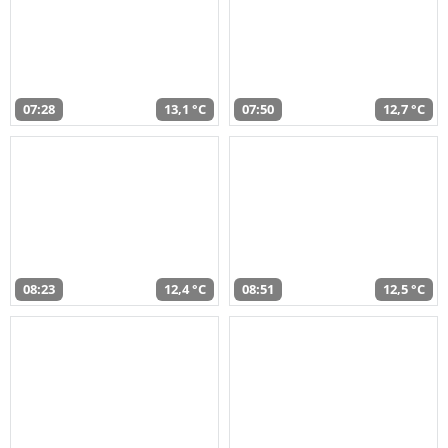
07:28
13,1 °C
07:50
12,7 °C
08:23
12,4 °C
08:51
12,5 °C