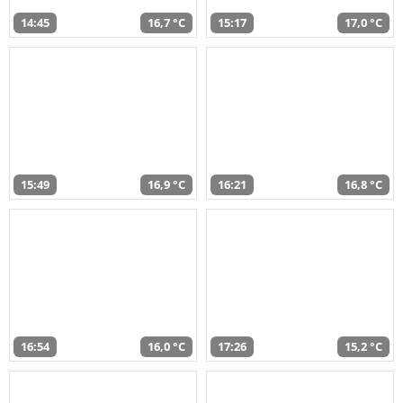
14:45
16,7 °C
15:17
17,0 °C
15:49
16,9 °C
16:21
16,8 °C
16:54
16,0 °C
17:26
15,2 °C