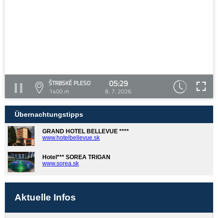
05:29
ŠTRBSKÉ PLESO
1400 m
8. 7. 2026
Übernachtungstipps
GRAND HOTEL BELLEVUE ****
www.hotelbellevue.sk
Hotel*** SOREA TRIGAN
www.sorea.sk
Aktuelle Infos