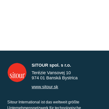
SITOUR spol. s r.o.
Terézie Vansovej 10
974 01 Banská Bystrica
www.sitour.sk
Sitour International ist das weltweit größte
Unternehmensnetzwerk für technologische