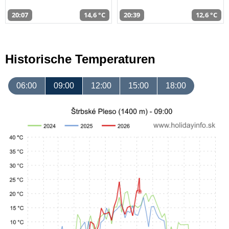
20:07
14,6 °C
20:39
12,6 °C
Historische Temperaturen
06:00
09:00
12:00
15:00
18:00