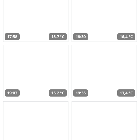
17:58
15,7 °C
18:30
16,4 °C
19:03
15,2 °C
19:35
13,4 °C