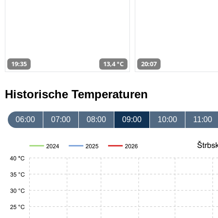
19:35
13,4 °C
20:07
Historische Temperaturen
06:00
07:00
08:00
09:00
10:00
11:00