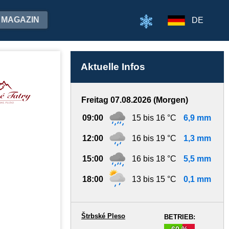
MAGAZIN
DE
Aktuelle Infos
Freitag 07.08.2026 (Morgen)
09:00
15 bis 16 °C
6,9 mm
12:00
16 bis 19 °C
1,3 mm
15:00
16 bis 18 °C
5,5 mm
18:00
13 bis 15 °C
0,1 mm
Štrbské Pleso
BETRIEB:
60 %