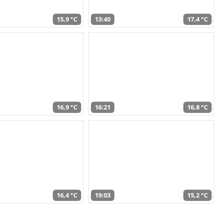
15,9 °C
13:40
17,4 °C
16,9 °C
16:21
16,8 °C
16,4 °C
19:03
15,2 °C