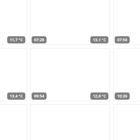
11,7 °C
07:28
13,1 °C
07:50
13,4 °C
09:54
12,8 °C
10:26