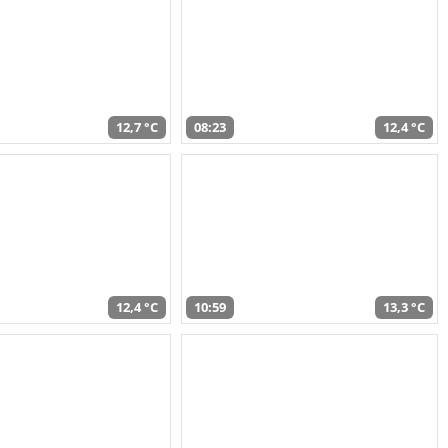
12,7 °C
08:23
12,4 °C
12,4 °C
10:59
13,3 °C