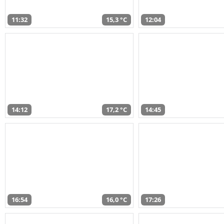
11:32
15,3 °C
12:04
14:12
17,2 °C
14:45
16:54
16,0 °C
17:26