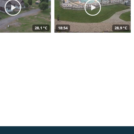
28,1 °C
18:54
28,9 °C