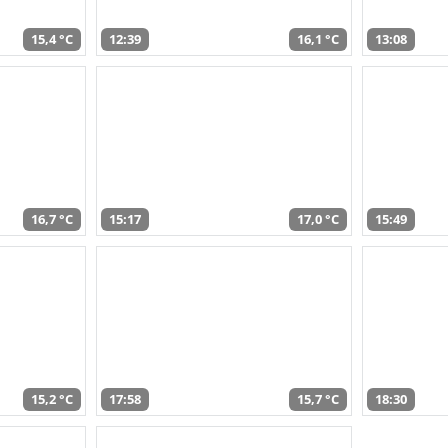
15,4 °C
12:39
16,1 °C
13:08
16,7 °C
15:17
17,0 °C
15:49
15,2 °C
17:58
15,7 °C
18:30