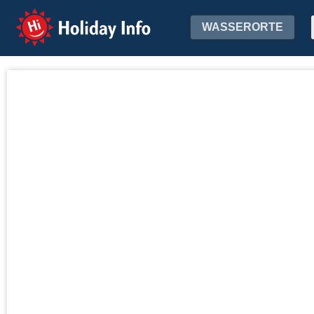
Holiday Info
WASSERORTE