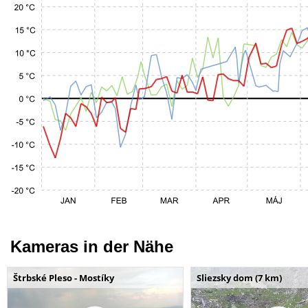
Kameras in der Nähe
Štrbské Pleso - Mostíky
Sliezsky dom (7 km)