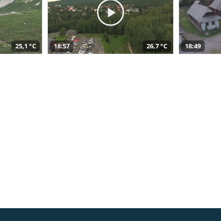
25,1 °C
18:57
26,7 °C
18:49