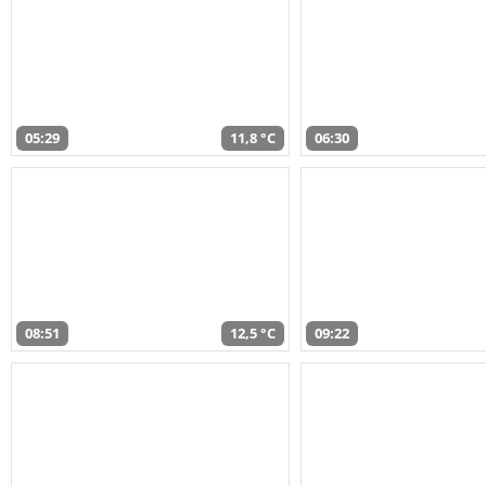
05:29
11,8 °C
06:30
08:51
12,5 °C
09:22